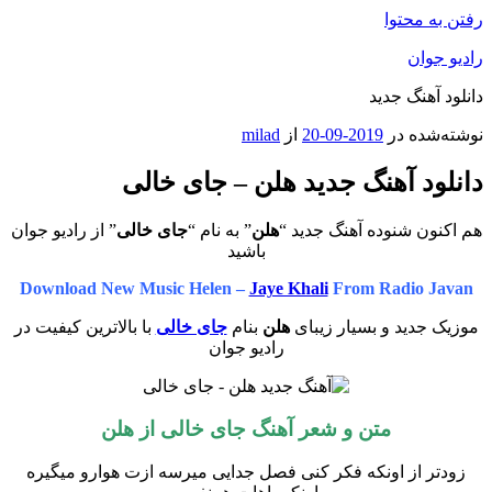
رفتن به محتوا
رادیو جوان
دانلود آهنگ جدید
نوشته‌شده در
2019-09-20
از
milad
دانلود آهنگ جدید هلن – جای خالی
هم اکنون شنوده آهنگ جدید “
هلن
” به نام “
جای خالی
” از رادیو جوان
باشید
Download New Music Helen –
Jaye Khali
From Radio Javan
موزیک جدید و بسیار زیبای
هلن
بنام
جای خالی
با بالاترین کیفیت در
رادیو جوان
متن و شعر آهنگ جای خالی از
هلن
زودتر از اونکه فکر کنی فصل جدایی میرسه ازت هوارو میگیره