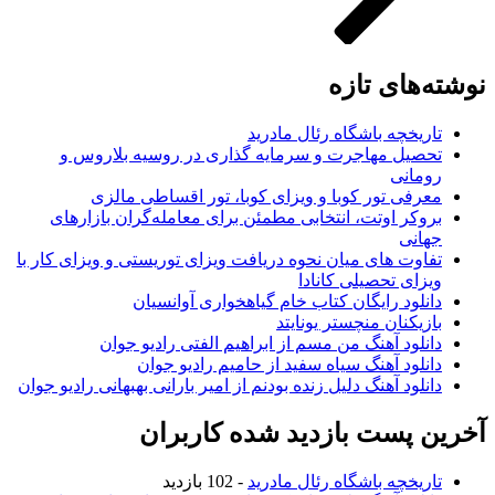
نوشته‌های تازه
تاریخچه باشگاه رئال مادرید
تحصیل مهاجرت و سرمایه گذاری در روسیه بلاروس و
رومانی
معرفی تور کوبا و ویزای کوبا، تور اقساطی مالزی
بروکر اوتت، انتخابی مطمئن برای معامله‌گران بازارهای
جهانی
تفاوت های میان نحوه دریافت ویزای توریستی و ویزای کار با
ویزای تحصیلی کانادا
دانلود رایگان کتاب خام گیاهخواری آوانسیان
بازیکنان منچستر یونایتد
دانلود آهنگ من مسم از ابراهیم الفتی رادیو جوان
دانلود آهنگ سیاه سفید از حامیم رادیو جوان
دانلود آهنگ دلیل زنده بودنم از امیر بارانی بهبهانی رادیو جوان
آخرین پست بازدید شده کاربران
تاریخچه باشگاه رئال مادرید
- 102 بازدید