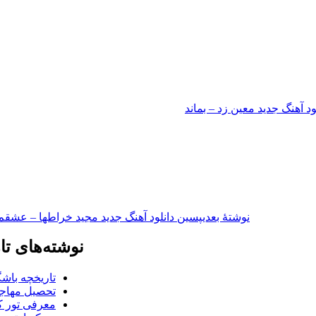
ود آهنگ جدید معین زد – بماند
نوشته‌ٔ بعدی
پسین
دانلود آهنگ جدید مجید خراطها – عشقم
نوشته‌های تا
تاریخچه باشگ
تحصیل مهاجر
معرفی تور کو