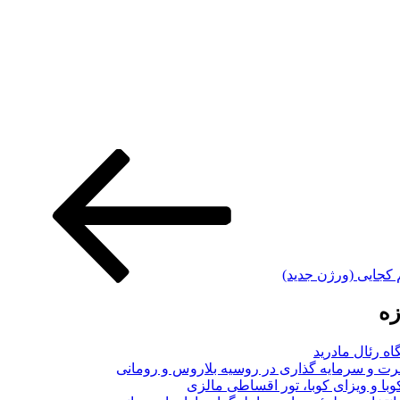
 کجایی (ورژن جدید)
زه
اه رئال مادرید
ت و سرمایه گذاری در روسیه بلاروس و رومانی
با و ویزای کوبا، تور اقساطی مالزی