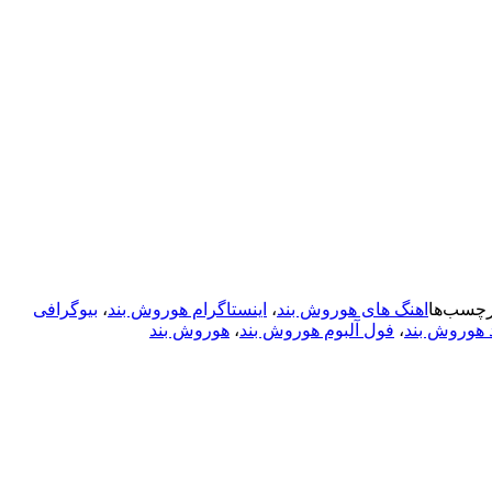
رچسب‌ها
اهنگ های هوروش بند
،
اینستاگرام هوروش بند
،
بیوگرافی
هوروش بند
،
فول آلبوم هوروش بند
،
هوروش بند