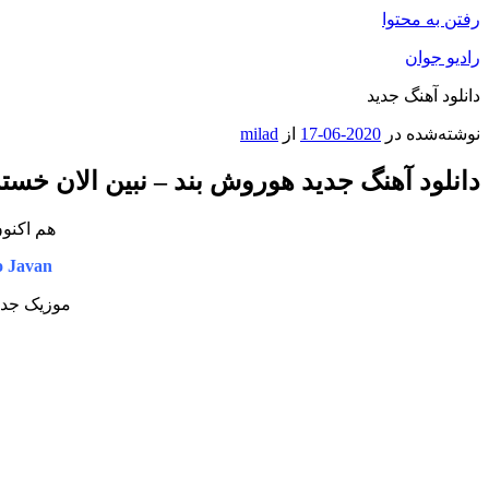
رفتن به محتوا
رادیو جوان
دانلود آهنگ جدید
نوشته‌شده در
2020-06-17
از
milad
دانلود آهنگ جدید هوروش بند – نبین الان خست
هم اکنون
 Javan
موزیک جدید