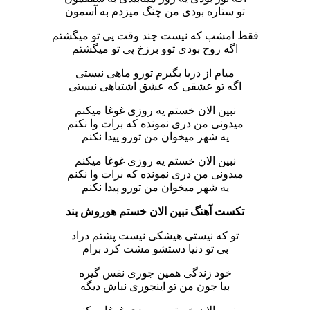
تو ستاره بودی من چنگ میزدم به آسمون
فقط امشب که نیست چند وقت پی تو میگشتم
اگه روح بودی توو برزخ پی تو میگشتم
میام از دریا بگیرم تورو ماهی نیستی
اگه تو عشقی که عشق اشتباهی نیستی
نبین الان خستم یه روزی غوغا میکنم
میدونی من دری نمونده که برات وا نکنم
یه شهر میخوان من تورو پیدا نکنم
نبین الان خستم یه روزی غوغا میکنم
میدونی من دری نمونده که برات وا نکنم
یه شهر میخوان من تورو پیدا نکنم
تکست آهنگ نبین الان خستم هوروش بند
تو که نیستی هیشکی نیست پشتم دراد
بی تو دنیا دستشو مشت کرد برام
خود زندگی همین جوری نفس گیره
بیا جون من تو اینجوری نباش دیگه