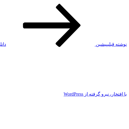
نوشته قبلی
پیشین
دانل
با افتخار، نیرو گرفته از WordPress