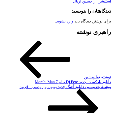
استیشن از حسین آریال
دیدگاهتان را بنویسید
برای نوشتن دیدگاه باید
وارد بشوید
.
راهبری نوشته
نوشته قبلی
پیشین
دانلود پادکست جدید Dj Fere بنام Morabi Man 7
نوشته‌ٔ بعدی
پسین
دانلود آهنگ جدید پوبون و رودبنی – ‌قرمز