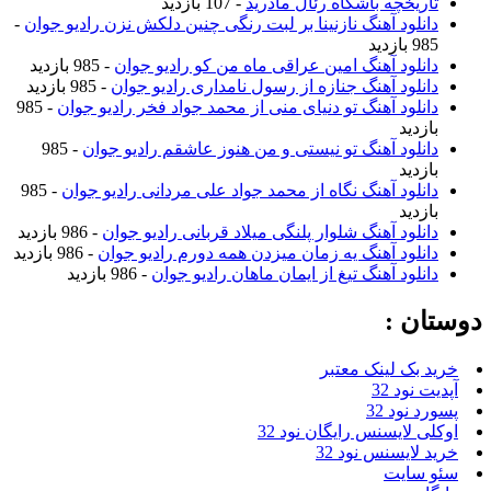
تاریخچه باشگاه رئال مادرید
- 107 بازدید
دانلود آهنگ نازنینا بر لبت رنگی چنین دلکش نزن رادیو جوان
-
985 بازدید
دانلود آهنگ امین عراقی ماه من کو رادیو جوان
- 985 بازدید
دانلود آهنگ جنازه از رسول نامداری رادیو جوان
- 985 بازدید
دانلود آهنگ تو دنیای منی از محمد جواد فخر رادیو جوان
- 985
بازدید
دانلود آهنگ تو نیستی و من هنوز عاشقم رادیو جوان
- 985
بازدید
دانلود آهنگ نگاه از محمد جواد علی مردانی رادیو جوان
- 985
بازدید
دانلود آهنگ شلوار پلنگی میلاد قربانی رادیو جوان
- 986 بازدید
دانلود آهنگ یه زمان میزدن همه دورم رادیو جوان
- 986 بازدید
دانلود آهنگ تیغ از ایمان ماهان رادیو جوان
- 986 بازدید
دوستان :
خرید بک لینک معتبر
آپدیت نود 32
پسورد نود 32
اوکلی لایسنس رایگان نود 32
خرید لایسنس نود 32
سئو سایت