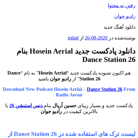
رفتن به محتوا
رادیو جوان
دانلود آهنگ جدید
نوشته‌شده در
2020-08-26
از
milad
دانلود پادکست جدید Hosein Aerial بنام
Dance Station 26
هم اکنون شنوده پادکست جدید “
Hosein Aerial
” به نام “
Dance
Station 26
” از
رادیو جوان
باشید
Download New Podcast Hosein Aerial –
Dance Station 26
From
Radio Javan
پادکست جدید و بسیار زیبای
حسین آریال
بنام
دنس استیشن 26
با
بالاترین کیفیت در
رادیو جوان
لیست ترک های استفاده شده در Dance Station 26 از