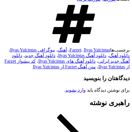
برچسب‌ها
Ilyas Yalcintas
،
Farzet
،
آهنگ
،
بیوگرافی Ilyas Yalcintas
،
دانلود آهنگ
،
دانلود آهنگ Ilyas Yalcintas
،
دانلود آهنگ جدید
،
دانلود
آهنگ جدید ایرانی
،
دانلود آهنگ های Ilyas Yalcintas
،
کد پیشواز Farzet
از Ilyas Yalcintas
،
متن آهنگ Farzet از Ilyas Yalcintas
دیدگاهتان را بنویسید
برای نوشتن دیدگاه باید
وارد بشوید
.
راهبری نوشته