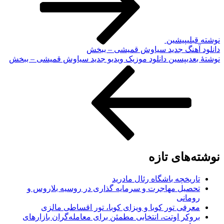
نوشته قبلی
پیشین
دانلود آهنگ جدید سیاوش قمیشی – ببخش
نوشته‌ٔ بعدی
پسین
دانلود موزیک ویدیو جدید سیاوش قمیشی – ببخش
نوشته‌های تازه
تاریخچه باشگاه رئال مادرید
تحصیل مهاجرت و سرمایه گذاری در روسیه بلاروس و
رومانی
معرفی تور کوبا و ویزای کوبا، تور اقساطی مالزی
بروکر اوتت، انتخابی مطمئن برای معامله‌گران بازارهای