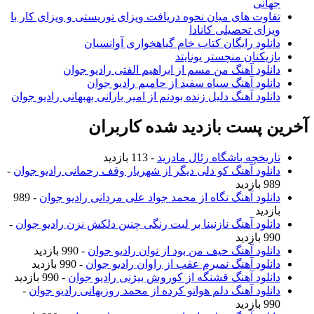
جهانی
تفاوت های میان نحوه دریافت ویزای توریستی و ویزای کار با
ویزای تحصیلی کانادا
دانلود رایگان کتاب خام گیاهخواری آوانسیان
بازیکنان منچستر یونایتد
دانلود آهنگ من مسم از ابراهیم الفتی رادیو جوان
دانلود آهنگ سیاه سفید از حامیم رادیو جوان
دانلود آهنگ دلیل زنده بودنم از امیر بارانی بهبهانی رادیو جوان
آخرین پست بازدید شده کاربران
تاریخچه باشگاه رئال مادرید
- 113 بازدید
دانلود آهنگ کو دلی دیگر از شهریار وقف رحمانی رادیو جوان
-
989 بازدید
دانلود آهنگ نگاه از محمد جواد علی مردانی رادیو جوان
- 989
بازدید
دانلود آهنگ نازنینا بر لبت رنگی چنین دلکش نزن رادیو جوان
-
990 بازدید
دانلود آهنگ حیف من بود از نوان رادیو جوان
- 990 بازدید
دانلود آهنگ نمیرم عقب از راوان رادیو جوان
- 990 بازدید
دانلود آهنگ قشنگه از کوروش بیژنی رادیو جوان
- 990 بازدید
دانلود آهنگ دلم هواتو کرده از محمد روزبهانی رادیو جوان
-
990 بازدید