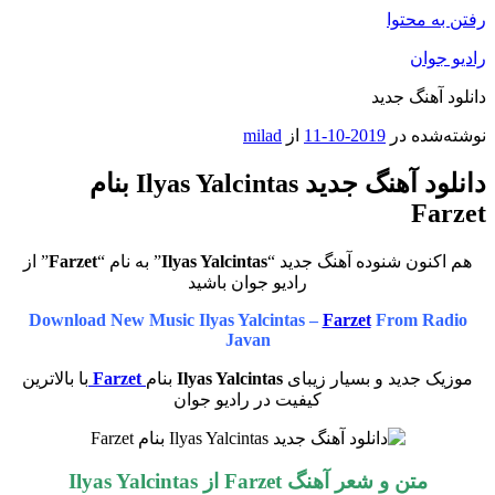
رفتن به محتوا
رادیو جوان
دانلود آهنگ جدید
نوشته‌شده در
2019-10-11
از
milad
دانلود آهنگ جدید Ilyas Yalcintas بنام
Farzet
هم اکنون شنوده آهنگ جدید “
Ilyas Yalcintas
” به نام “
Farzet
” از
رادیو جوان باشید
Download New Music Ilyas Yalcintas –
Farzet
From Radio
Javan
موزیک جدید و بسیار زیبای
Ilyas Yalcintas
بنام
Farzet
با بالاترین
کیفیت در رادیو جوان
متن و شعر آهنگ Farzet از Ilyas Yalcintas