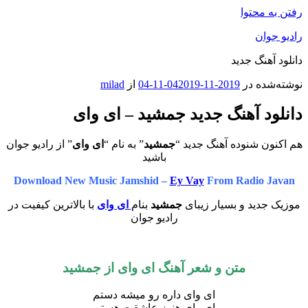
رفتن به محتوا
رادیو جوان
دانلود آهنگ جدید
نوشته‌شده در
2019-11-04
2019-11-04
از
milad
دانلود آهنگ جدید جمشید – ای وای
هم اکنون شنوده آهنگ جدید “
جمشید
” به نام “
ای وای
” از رادیو جوان
باشید
Download New Music Jamshid –
Ey Vay
From Radio Javan
موزیک جدید و بسیار زیبای
جمشید
بنام
ای وای
با بالاترین کیفیت در
رادیو جوان
متن و شعر آهنگ ای وای از
جمشید
ای وای داره رو میشه دستم
ای وای هنوز عاشقت هستم