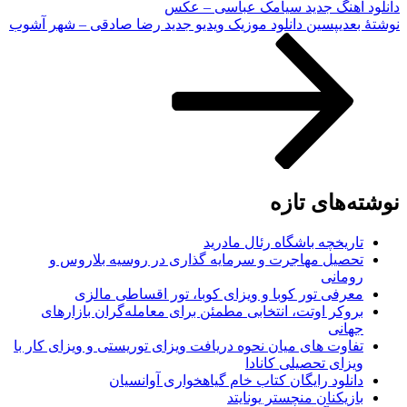
دانلود آهنگ جدید سیامک عباسی – عکس
نوشته‌ٔ بعدی
پسین
دانلود موزیک ویدیو جدید رضا صادقی – شهر آشوب
نوشته‌های تازه
تاریخچه باشگاه رئال مادرید
تحصیل مهاجرت و سرمایه گذاری در روسیه بلاروس و
رومانی
معرفی تور کوبا و ویزای کوبا، تور اقساطی مالزی
بروکر اوتت، انتخابی مطمئن برای معامله‌گران بازارهای
جهانی
تفاوت های میان نحوه دریافت ویزای توریستی و ویزای کار با
ویزای تحصیلی کانادا
دانلود رایگان کتاب خام گیاهخواری آوانسیان
بازیکنان منچستر یونایتد