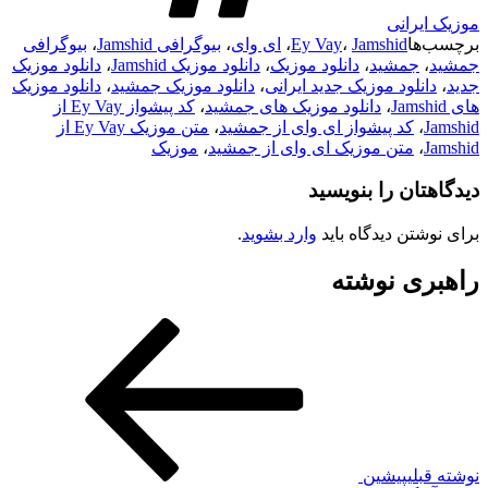
موزیک ایرانی
برچسب‌ها
Jamshid
،
Ey Vay
،
ای وای
،
بیوگرافی Jamshid
،
بیوگرافی
جمشید
،
جمشید
،
دانلود موزیک
،
دانلود موزیک Jamshid
،
دانلود موزیک
جدید
،
دانلود موزیک جدید ایرانی
،
دانلود موزیک جمشید
،
دانلود موزیک
های Jamshid
،
دانلود موزیک های جمشید
،
کد پیشواز Ey Vay از
Jamshid
،
کد پیشواز ای وای از جمشید
،
متن موزیک Ey Vay از
Jamshid
،
متن موزیک ای وای از جمشید
،
موزیک
دیدگاهتان را بنویسید
برای نوشتن دیدگاه باید
وارد بشوید
.
راهبری نوشته
نوشته قبلی
پیشین