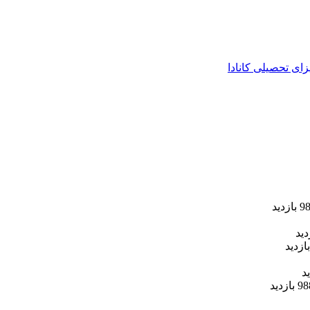
زای تحصیلی کانادا