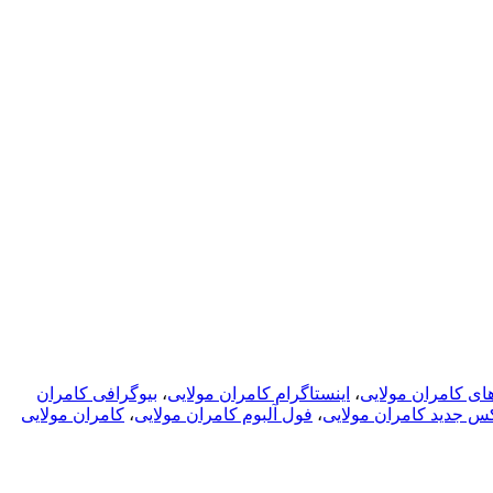
ای کامران مولایی
،
اینستاگرام کامران مولایی
،
بیوگرافی کامران
 جدید کامران مولایی
،
فول آلبوم کامران مولایی
،
کامران مولایی