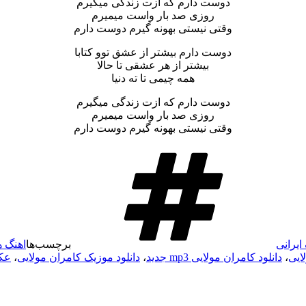
دوست دارم که ازت زندگی میگیرم
روزی صد بار واست میمیرم
وقتی نیستی بهونه گیرم دوست دارم
دوست دارم بیشتر از عشق توو کتابا
بیشتر از هر عشقی تا حالا
همه چیمی تا ته دنیا
دوست دارم که ازت زندگی میگیرم
روزی صد بار واست میمیرم
وقتی نیستی بهونه گیرم دوست دارم
ایرانی
برچسب‌ها
اهنگ ه
ایی
،
دانلود کامران مولایی mp3 جدید
،
دانلود موزیک کامران مولایی
،
عکس