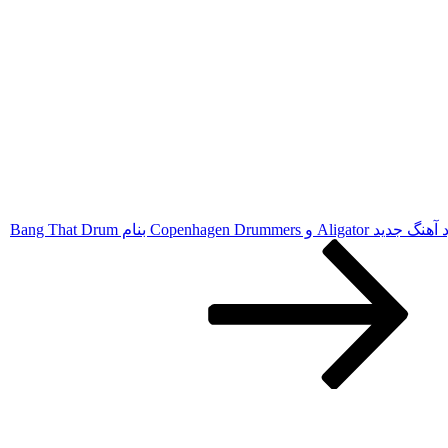
Aligato و Copenhagen Drummers بنام Bang That Drum