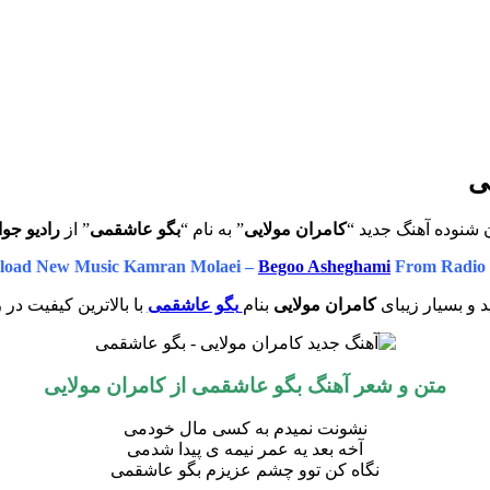
ی
 شنوده آهنگ جدید “
کامران مولایی
” به نام “
بگو عاشقمی
” از
رادیو جو
oad New Music Kamran Molaei –
Begoo Asheghami
From Radio 
 و بسیار زیبای
کامران مولایی
بنام
بگو عاشقمی
با بالاترین کیفیت در 
متن و شعر آهنگ بگو عاشقمی از
کامران مولایی
نشونت نمیدم به کسی مال خودمی
آخه بعد یه عمر نیمه ی پیدا شدمی
نگاه کن توو چشم عزیزم بگو عاشقمی