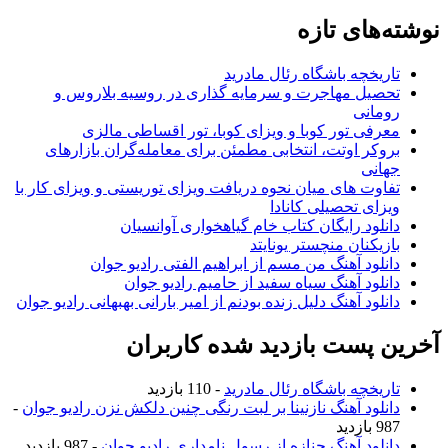
نوشته‌های تازه
تاریخچه باشگاه رئال مادرید
تحصیل مهاجرت و سرمایه گذاری در روسیه بلاروس و
رومانی
معرفی تور کوبا و ویزای کوبا، تور اقساطی مالزی
بروکر اوتت، انتخابی مطمئن برای معامله‌گران بازارهای
جهانی
تفاوت های میان نحوه دریافت ویزای توریستی و ویزای کار با
ویزای تحصیلی کانادا
دانلود رایگان کتاب خام گیاهخواری آوانسیان
بازیکنان منچستر یونایتد
دانلود آهنگ من مسم از ابراهیم الفتی رادیو جوان
دانلود آهنگ سیاه سفید از حامیم رادیو جوان
دانلود آهنگ دلیل زنده بودنم از امیر بارانی بهبهانی رادیو جوان
آخرین پست بازدید شده کاربران
تاریخچه باشگاه رئال مادرید
- 110 بازدید
دانلود آهنگ نازنینا بر لبت رنگی چنین دلکش نزن رادیو جوان
-
987 بازدید
دانلود آهنگ جنازه از رسول نامداری رادیو جوان
- 987 بازدید