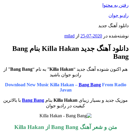
رفتن به محتوا
رادیو جوان
دانلود آهنگ جدید
نوشته‌شده در
2020-07-25
از
milad
دانلود آهنگ جدید Killa Hakan بنام Bang
Bang
هم اکنون شنوده آهنگ جدید “
Killa Hakan
” به نام “
Bang Bang
” از
رادیو جوان باشید
Download New Music Killa Hakan –
Bang Bang
From Radio
Javan
موزیک جدید و بسیار زیبای
Killa Hakan
بنام
Bang Bang
با بالاترین
کیفیت در رادیو جوان
متن و شعر آهنگ Bang Bang از
Killa Hakan