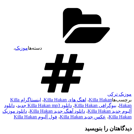
دسته‌ها
موزیک
،
موزیک ترکی
برچسب‌ها
Killa Hakan
،
اهنگ های Killa Hakan
،
اینستاگرام Killa
Hakan
،
بیوگرافی Killa Hakan
،
دانلود Killa Hakan mp3 جدید
،
دانلود
آلبوم جدید Killa Hakan
،
دانلود آهنگ جدید Killa Hakan
،
دانلود موزیک
Killa Hakan
،
عکس جدید Killa Hakan
،
فول آلبوم Killa Hakan
دیدگاهتان را بنویسید