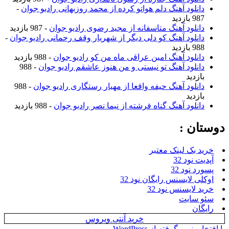
دانلود آهنگ دلم هواتو کرده از محمد روزبهانی رادیو جوان
-
987 بازدید
دانلود آهنگ متاسفانه از مجید رضوی رادیو جوان
- 987 بازدید
دانلود آهنگ کو دلی دیگر از شهریار وقف رحمانی رادیو جوان
-
988 بازدید
دانلود آهنگ امین عراقی ماه من کو رادیو جوان
- 988 بازدید
دانلود آهنگ تو نیستی و من هنوز عاشقم رادیو جوان
- 988
بازدید
دانلود آهنگ حیفه واقعا از مهیار رستگاری رادیو جوان
- 988
بازدید
دانلود آهنگ گناه فرشته از نیما نصر رادیو جوان
- 988 بازدید
دوستان :
خرید بک لینک معتبر
آپدیت نود 32
پسورد نود 32
اوکلی لایسنس رایگان نود 32
خرید لایسنس نود 32
سئو سایت
رایگان
خرید آنتی ویروس
با افتخار، نیرو گرفته از WordPress