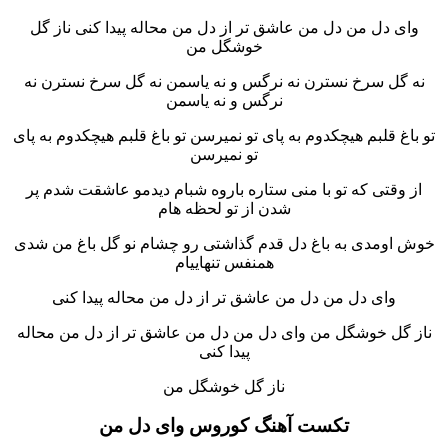
وای دل من دل من عاشق تر از دل من محاله پیدا کنی ناز گل
خوشگل من
نه گل سرخ نسترن نه نرگس و نه یاسمن نه گل سرخ نسترن نه
نرگس و نه یاسمن
تو باغ قلبم هیچکدوم به پای تو نمیرسن تو باغ قلبم هیچکدوم به پای
تو نمیرسن
از وقتی که تو با منی ستاره باروه شبام دیدمو عاشقت شدم پر
شدن از تو لحظه هام
خوش اومدی به باغ دل قدم گذاشتی رو چشام نو گل باغ من شدی
همنفس تنهاییام
وای دل من دل من عاشق تر از دل من محاله پیدا کنی
ناز گل خوشگل من وای دل من دل من عاشق تر از دل من محاله
پیدا کنی
ناز گل خوشگل من
تکست آهنگ کوروس وای دل من