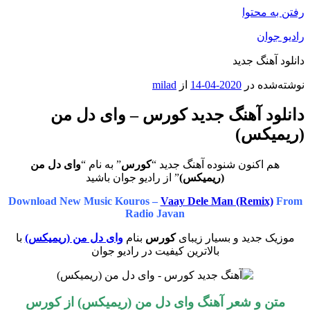
رفتن به محتوا
رادیو جوان
دانلود آهنگ جدید
نوشته‌شده در
2020-04-14
از
milad
دانلود آهنگ جدید کورس – وای دل من
(ریمیکس)
هم اکنون شنوده آهنگ جدید “
کورس
” به نام “
وای دل من
(ریمیکس)
” از رادیو جوان باشید
Download New Music Kouros –
Vaay Dele Man (Remix)
From
Radio Javan
موزیک جدید و بسیار زیبای
کورس
بنام
وای دل من (ریمیکس)
با
بالاترین کیفیت در رادیو جوان
متن و شعر آهنگ وای دل من (ریمیکس) از کورس