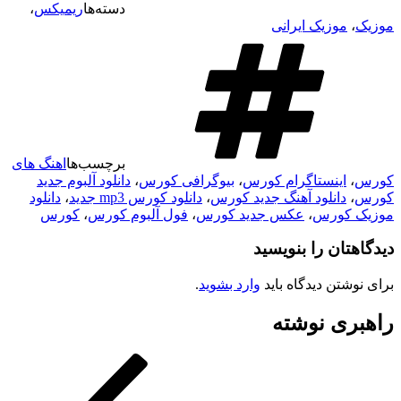
دسته‌ها
ریمیکس
،
موزیک
،
موزیک ایرانی
برچسب‌ها
اهنگ های
کورس
،
اینستاگرام کورس
،
بیوگرافی کورس
،
دانلود آلبوم جدید
کورس
،
دانلود آهنگ جدید کورس
،
دانلود کورس mp3 جدید
،
دانلود
موزیک کورس
،
عکس جدید کورس
،
فول آلبوم کورس
،
کورس
دیدگاهتان را بنویسید
برای نوشتن دیدگاه باید
وارد بشوید
.
راهبری نوشته