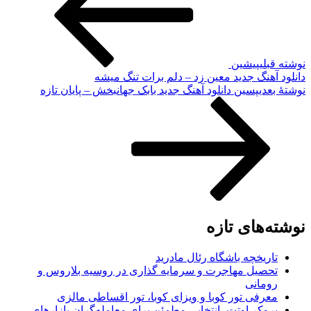
نوشته قبلی
پیشین
دانلود آهنگ جدید معین زد – دلم برات تنگ میشه
نوشته‌ٔ بعدی
پسین
دانلود آهنگ جدید بابک جهانبخش – پایان تازه
نوشته‌های تازه
تاریخچه باشگاه رئال مادرید
تحصیل مهاجرت و سرمایه گذاری در روسیه بلاروس و
رومانی
معرفی تور کوبا و ویزای کوبا، تور اقساطی مالزی
بروکر اوتت، انتخابی مطمئن برای معامله‌گران بازارهای