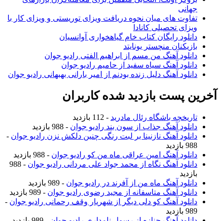
جهانی
تفاوت های میان نحوه دریافت ویزای توریستی و ویزای کار با
ویزای تحصیلی کانادا
دانلود رایگان کتاب خام گیاهخواری آوانسیان
بازیکنان منچستر یونایتد
دانلود آهنگ من مسم از ابراهیم الفتی رادیو جوان
دانلود آهنگ سیاه سفید از حامیم رادیو جوان
دانلود آهنگ دلیل زنده بودنم از امیر بارانی بهبهانی رادیو جوان
آخرین پست بازدید شده کاربران
تاریخچه باشگاه رئال مادرید
- 112 بازدید
دانلود آهنگ جذاب از سون بند رادیو جوان
- 988 بازدید
دانلود آهنگ نازنینا بر لبت رنگی چنین دلکش نزن رادیو جوان
-
988 بازدید
دانلود آهنگ امین عراقی ماه من کو رادیو جوان
- 988 بازدید
دانلود آهنگ نگاه از محمد جواد علی مردانی رادیو جوان
- 988
بازدید
دانلود آهنگ ماه من از آفرند در رادیو جوان
- 989 بازدید
دانلود آهنگ متاسفانه از مجید رضوی رادیو جوان
- 989 بازدید
دانلود آهنگ کو دلی دیگر از شهریار وقف رحمانی رادیو جوان
-
989 بازدید
دانلود آهنگ جنازه از رسول نامداری رادیو جوان
- 989 بازدید