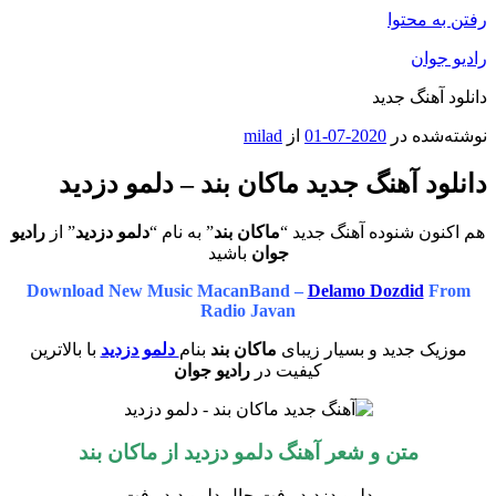
رفتن به محتوا
رادیو جوان
دانلود آهنگ جدید
نوشته‌شده در
2020-07-01
از
milad
دانلود آهنگ جدید ماکان بند – دلمو دزدید
هم اکنون شنوده آهنگ جدید “
ماکان بند
” به نام “
دلمو دزدید
” از
رادیو
جوان
باشید
Download New Music MacanBand –
Delamo Dozdid
From
Radio Javan
موزیک جدید و بسیار زیبای
ماکان بند
بنام
دلمو دزدید
با بالاترین
کیفیت در
رادیو جوان
متن و شعر آهنگ دلمو دزدید از
ماکان بند
دلمو دزدید رفت حال دلمو دید رفت