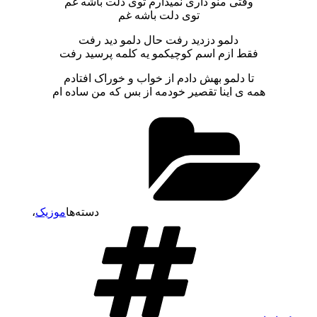
وقتی منو داری نمیذارم توی دلت باشه غم
توی دلت باشه غم
دلمو دزدید رفت حال دلمو دید رفت
فقط ازم اسم کوچیکمو یه کلمه پرسید رفت
تا دلمو بهش دادم از خواب و خوراک افتادم
همه ی اینا تقصیر خودمه از بس که من ساده ام
دسته‌ها
موزیک
،