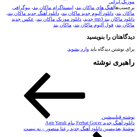
موزیک ایرانی
برچسب‌ها
اهنگ های ماکان بند
،
اینستاگرام ماکان بند
،
بیوگرافی
ماکان بند
،
دانلود آلبوم جدید ماکان بند
،
دانلود آهنگ جدید ماکان بند
،
دانلود ماکان بند mp3 جدید
،
دانلود موزیک ماکان بند
،
عکس جدید
ماکان بند
،
فول آلبوم ماکان بند
،
ماکان بند
دیدگاهتان را بنویسید
برای نوشتن دیدگاه باید
وارد بشوید
.
راهبری نوشته
نوشته قبلی
پیشین
دانلود آهنگ جدید Ferhat Gocer بنام Agir Yarali
نوشته‌ٔ بعدی
پسین
دانلود آهنگ جدید رعنا منصور – نه نیست