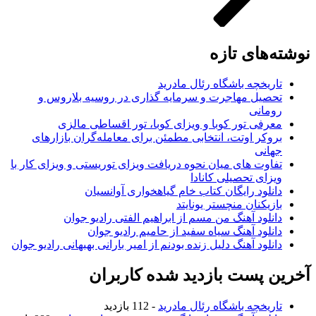
نوشته‌های تازه
تاریخچه باشگاه رئال مادرید
تحصیل مهاجرت و سرمایه گذاری در روسیه بلاروس و
رومانی
معرفی تور کوبا و ویزای کوبا، تور اقساطی مالزی
بروکر اوتت، انتخابی مطمئن برای معامله‌گران بازارهای
جهانی
تفاوت های میان نحوه دریافت ویزای توریستی و ویزای کار با
ویزای تحصیلی کانادا
دانلود رایگان کتاب خام گیاهخواری آوانسیان
بازیکنان منچستر یونایتد
دانلود آهنگ من مسم از ابراهیم الفتی رادیو جوان
دانلود آهنگ سیاه سفید از حامیم رادیو جوان
دانلود آهنگ دلیل زنده بودنم از امیر بارانی بهبهانی رادیو جوان
آخرین پست بازدید شده کاربران
تاریخچه باشگاه رئال مادرید
- 112 بازدید