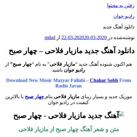
رفتن به محتوا
رادیو جوان
دانلود آهنگ جدید
نوشته‌شده در
2020-03-20
2020-03-22
از
milad
دانلود آهنگ جدید مازیار فلاحی – چهار صبح
هم اکنون شنوده آهنگ جدید “
مازیار فلاحی
” به نام “
چهار صبح”
از
رادیو جوان
باشید
Download New Music Mazyar Fallahi –
Chahar Sobh
From
Radio Javan
موزیک جدید و بسیار زیبای
مازیار فلاحی
بنام
چهار صبح
با بالاترین
کیفیت در رادیو جوان
متن و شعر آهنگ چهار صبح از مازیار فلاحی