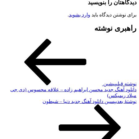
دیدگاهتان را بنویسید
برای نوشتن دیدگاه باید
وارد بشوید
.
راهبری نوشته
نوشته قبلی
پیشین
دانلود آهنگ جدید محسن ابراهیم زاده – علاقه محسوس (دی جی
میلاد ریمیکس)
نوشته‌ٔ بعدی
پسین
دانلود آهنگ جدید دنیا – شیطون