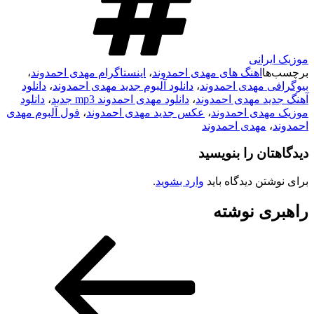
موزیک ایرانی
برچسب‌ها
اهنگ های مهدی احمدوند
،
اینستاگرام مهدی احمدوند
،
بیوگرافی مهدی احمدوند
،
دانلود آلبوم جدید مهدی احمدوند
،
دانلود
آهنگ جدید مهدی احمدوند
،
دانلود مهدی احمدوند mp3 جدید
،
دانلود
موزیک مهدی احمدوند
،
عکس جدید مهدی احمدوند
،
فول آلبوم مهدی
احمدوند
،
مهدی احمدوند
دیدگاهتان را بنویسید
برای نوشتن دیدگاه باید
وارد بشوید
.
راهبری نوشته