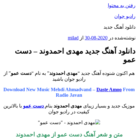
رفتن به محتوا
رادیو جوان
دانلود آهنگ جدید
نوشته‌شده در
2020-08-30
از
milad
دانلود آهنگ جدید مهدی احمدوند – دست
عمو
هم اکنون شنوده آهنگ جدید “
مهدی احمدوند
” به نام “
دست عمو
” از
رادیو جوان باشید
Download New Music Mehdi Ahmadvand –
Daste Amoo
From
Radio Javan
موزیک جدید و بسیار زیبای
مهدی احمدوند
بنام
دست عمو
با بالاترین
کیفیت در رادیو جوان
متن و شعر آهنگ دست عمو از مهدی احمدوند