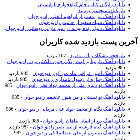
دانلود رایگان کتاب خام گیاهخواری آوانسیان
بازیکنان منچستر یونایتد
دانلود آهنگ من مسم از ابراهیم الفتی رادیو جوان
دانلود آهنگ سیاه سفید از حامیم رادیو جوان
دانلود آهنگ دلیل زنده بودنم از امیر بارانی بهبهانی رادیو جوان
آخرین پست بازدید شده کاربران
تاریخچه باشگاه رئال مادرید
- 107 بازدید
دانلود آهنگ نازنینا بر لبت رنگی چنین دلکش نزن رادیو جوان
-
985 بازدید
دانلود آهنگ امین عراقی ماه من کو رادیو جوان
- 985 بازدید
دانلود آهنگ جنازه از رسول نامداری رادیو جوان
- 985 بازدید
دانلود آهنگ تو دنیای منی از محمد جواد فخر رادیو جوان
- 985
بازدید
دانلود آهنگ تو نیستی و من هنوز عاشقم رادیو جوان
- 985
بازدید
دانلود آهنگ نگاه از محمد جواد علی مردانی رادیو جوان
- 986
بازدید
دانلود آهنگ تیغ از ایمان ماهان رادیو جوان
- 986 بازدید
دانلود آهنگ گناه فرشته از نیما نصر رادیو جوان
- 987 بازدید
دانلود آهنگ نمیتونم از علی عبدالمالکی رادیو جوان
- 987
بازدید