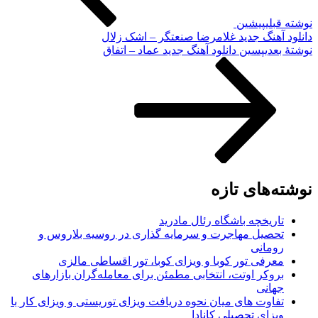
نوشته قبلی
پیشین
دانلود آهنگ جدید غلامرضا صنعتگر – اشک زلال
نوشته‌ٔ بعدی
پسین
دانلود آهنگ جدید عماد – اتفاق
نوشته‌های تازه
تاریخچه باشگاه رئال مادرید
تحصیل مهاجرت و سرمایه گذاری در روسیه بلاروس و
رومانی
معرفی تور کوبا و ویزای کوبا، تور اقساطی مالزی
بروکر اوتت، انتخابی مطمئن برای معامله‌گران بازارهای
جهانی
تفاوت های میان نحوه دریافت ویزای توریستی و ویزای کار با
ویزای تحصیلی کانادا