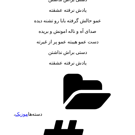
یادش نرفته عشقته
عمو حالش گرفته بابا رو تشنه دیده
صدای آه و ناله امونش و بریده
دست عمو هیبته عمو پر از غیرته
دستی براش نذاشتن
یادش نرفته عشقته
دسته‌ها
موزیک
،