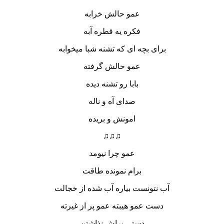
عمو حالش خرابه
فکره یه قطره آبه
برای بچه ای که تشنه شبا میخوابه
عمو حالش گرفته
بابا رو تشنه دیده
صدای آه و ناله
امونش و بریده
♫♫♫
عمو چرا نیومد
برام نمونده طاقت
آب نتونست بیاره آب شده از خجالت
دست عمو هیبته عمو پر از غیرته
دستی براش نذاشتن