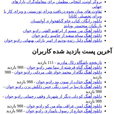
بروکر اوتت، انتخابی مطمئن برای معامله‌گران بازارهای
جهانی
تفاوت های میان نحوه دریافت ویزای توریستی و ویزای کار با
ویزای تحصیلی کانادا
دانلود رایگان کتاب خام گیاهخواری آوانسیان
بازیکنان منچستر یونایتد
دانلود آهنگ من مسم از ابراهیم الفتی رادیو جوان
دانلود آهنگ سیاه سفید از حامیم رادیو جوان
دانلود آهنگ دلیل زنده بودنم از امیر بارانی بهبهانی رادیو جوان
آخرین پست بازدید شده کاربران
تاریخچه باشگاه رئال مادرید
- 111 بازدید
دانلود آهنگ گناه فرشته از نیما نصر رادیو جوان
- 988 بازدید
دانلود آهنگ نگاه از محمد جواد علی مردانی رادیو جوان
- 988
بازدید
دانلود آهنگ جذاب از سون بند رادیو جوان
- 988 بازدید
دانلود آهنگ نازنینا بر لبت رنگی چنین دلکش نزن رادیو جوان
-
988 بازدید
دانلود آهنگ کو دلی دیگر از شهریار وقف رحمانی رادیو جوان
-
988 بازدید
دانلود آهنگ امین عراقی ماه من کو رادیو جوان
- 988 بازدید
دانلود آهنگ جنازه از رسول نامداری رادیو جوان
- 988 بازدید