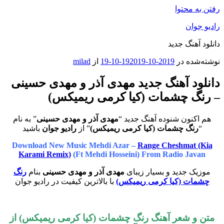
رفتن به محتوا
رادیو جوان
دانلود آهنگ جدید
نوشته‌شده در
2019-10-19
2019-10-19
از
milad
دانلود آهنگ جدید مهدی آذر و مهدی حسینی
– رنگ چشمات (کیا کرمی ریمیکس)
هم اکنون شنوده آهنگ جدید “
مهدی آذر و مهدی حسینی
” به نام
“
رنگ چشمات (کیا کرمی ریمیکس)
” از
رادیو جوان
باشید
Download New Music Mehdi Azar –
Range Cheshmat (Kia
Karami Remix)
(Ft Mehdi Hosseini) From Radio Javan
موزیک جدید و بسیار زیبای
مهدی آذر و مهدی حسینی
بنام
رنگ
چشمات (کیا کرمی ریمیکس)
با بالاترین کیفیت در رادیو جوان
متن و شعر آهنگ
رنگ چشمات (کیا کرمی ریمیکس)
از