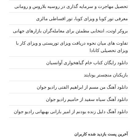
تحصیل مهاجرت و سرمایه گذاری در روسیه بلاروس و رومانی
معرفی تور کوبا و ویزای کوبا، تور اقساطی مالزی
بروکر اوتت، انتخابی مطمئن برای معامله‌گران بازارهای جهانی
تفاوت های میان نحوه دریافت ویزای توریستی و ویزای کار با
ویزای تحصیلی کانادا
دانلود رایگان کتاب خام گیاهخواری آوانسیان
بازیکنان منچستر یونایتد
دانلود آهنگ من مسم از ابراهیم الفتی رادیو جوان
دانلود آهنگ سیاه سفید از حامیم رادیو جوان
دانلود آهنگ دلیل زنده بودنم از امیر بارانی بهبهانی رادیو جوان
آخرین پست بازدید شده کاربران