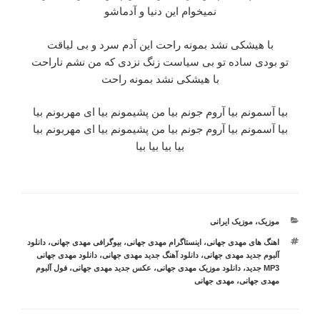
نمیخوام این دنیا و آدماشو
با هیشکی نشد بمونه راحت این آدم سرد و بی لیاقت
تو بودی ساده تو بی سیاست زنگ نزدی که من نشم ناراحت
با هیشکی نشد بمونه راحت
بیا آسمونم بیا آروم جونم بیا من پشیمونم بیا ای مهربونم بیا
بیا آسمونم بیا آروم جونم بیا من پشیمونم بیا ای مهربونم بیا
بیا بیا بیا بیا
دسته‌ها
موزیک
،
موزیک ایرانی
برچسب‌ها
اهنگ های مهدی جهانی
،
اینستاگرام مهدی جهانی
،
بیوگرافی مهدی جهانی
،
دانلود
آلبوم جدید مهدی جهانی
،
دانلود آهنگ جدید مهدی جهانی
،
دانلود مهدی جهانی
MP3 جدید
،
دانلود موزیک مهدی جهانی
،
عکس جدید مهدی جهانی
،
فول آلبوم
مهدی جهانی
،
مهدی جهانی