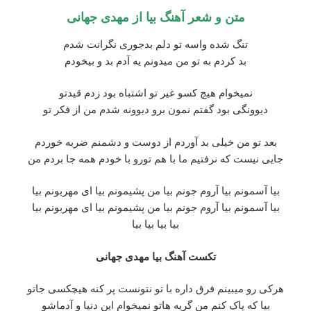
متن و شعر آهنگ بیا از
مهدی جهانی
تنگ شده واسه تو دلم بدجوری نگرانت شدم
بد کردم به تو من میدونم یه آدم بد و بیخودم
نمیخوام هیچ کسو غیر تو اشتباه بود زدم قیدتو
دیوونگی بود گفتم نمون برو دیوونه شدم من از فکر تو
بعد تو من خیلی بد آوردم از دوست و دشمنم ضربه خوردم
جایی نیست که نرفتیم ما با هم تورو با خودم همه جا بردم من
بیا آسمونم بیا آروم جونم بیا من پشیمونم بیا ای مهربونم بیا
بیا آسمونم بیا آروم جونم بیا من پشیمونم بیا ای مهربونم بیا
بیا بیا بیا بیا
تکست آهنگ بیا مهدی جهانی
هرکی رو میبینم فرق داره با تو نتونست پر کنه هیچکسی جاتو
بیا که پاک کنم من گریه هاتو نمیخوام این دنیا و آدماشو