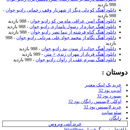
988 بازدید
دانلود آهنگ کو دلی دیگر از شهریار وقف رحمانی رادیو جوان
-
988 بازدید
دانلود آهنگ امین عراقی ماه من کو رادیو جوان
- 988 بازدید
دانلود آهنگ جنازه از رسول نامداری رادیو جوان
- 988 بازدید
دانلود آهنگ گناه فرشته از نیما نصر رادیو جوان
- 988 بازدید
دانلود آهنگ نگاه از محمد جواد علی مردانی رادیو جوان
- 988
بازدید
دانلود آهنگ جذاب از سون بند رادیو جوان
- 988 بازدید
دانلود آهنگ فریاد از مهران زندی + متن
- 989 بازدید
دانلود آهنگ نمیرم عقب از راوان رادیو جوان
- 989 بازدید
دوستان :
خرید بک لینک معتبر
آپدیت نود 32
پسورد نود 32
اوکلی لایسنس رایگان نود 32
خرید لایسنس نود 32
سئو سایت
رایگان
خرید آنتی ویروس
با افتخار، نیرو گرفته از WordPress