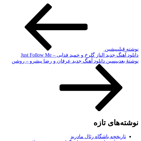
نوشته قبلی
پیشین
دانلود آهنگ جدید الناز گلرخ و حمید فدایی – Just Follow Me
نوشته‌ٔ بعدی
پسین
دانلود آهنگ جدید عرفان و رضا پیشرو – روشن
نوشته‌های تازه
تاریخچه باشگاه رئال مادرید