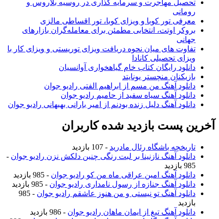
تحصیل مهاجرت و سرمایه گذاری در روسیه بلاروس و
رومانی
معرفی تور کوبا و ویزای کوبا، تور اقساطی مالزی
بروکر اوتت، انتخابی مطمئن برای معامله‌گران بازارهای
جهانی
تفاوت های میان نحوه دریافت ویزای توریستی و ویزای کار با
ویزای تحصیلی کانادا
دانلود رایگان کتاب خام گیاهخواری آوانسیان
بازیکنان منچستر یونایتد
دانلود آهنگ من مسم از ابراهیم الفتی رادیو جوان
دانلود آهنگ سیاه سفید از حامیم رادیو جوان
دانلود آهنگ دلیل زنده بودنم از امیر بارانی بهبهانی رادیو جوان
آخرین پست بازدید شده کاربران
تاریخچه باشگاه رئال مادرید
- 107 بازدید
دانلود آهنگ نازنینا بر لبت رنگی چنین دلکش نزن رادیو جوان
-
985 بازدید
دانلود آهنگ امین عراقی ماه من کو رادیو جوان
- 985 بازدید
دانلود آهنگ جنازه از رسول نامداری رادیو جوان
- 985 بازدید
دانلود آهنگ تو نیستی و من هنوز عاشقم رادیو جوان
- 985
بازدید
دانلود آهنگ تیغ از ایمان ماهان رادیو جوان
- 986 بازدید