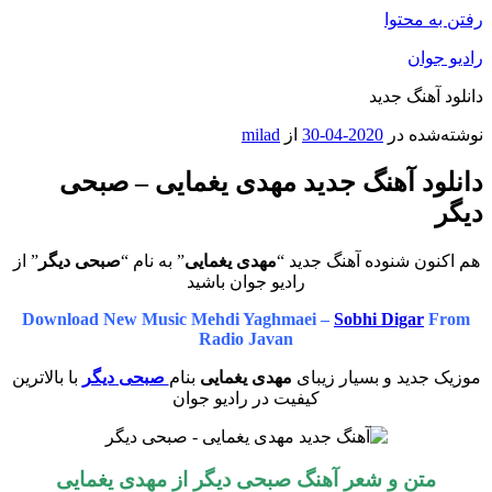
رفتن به محتوا
رادیو جوان
دانلود آهنگ جدید
نوشته‌شده در
2020-04-30
از
milad
دانلود آهنگ جدید مهدی یغمایی – صبحی
دیگر
هم اکنون شنوده آهنگ جدید “
مهدی یغمایی
” به نام “
صبحی دیگر
” از
رادیو جوان باشید
Download New Music Mehdi Yaghmaei –
Sobhi Digar
From
Radio Javan
موزیک جدید و بسیار زیبای
مهدی یغمایی
بنام
صبحی دیگر
با بالاترین
کیفیت در رادیو جوان
متن و شعر آهنگ صبحی دیگر از مهدی یغمایی