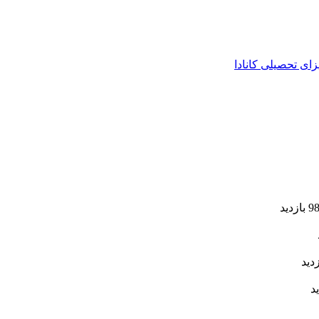
زای تحصیلی کانادا