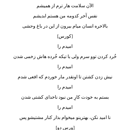
الآن سلامت هار ترم از همیشم
نفس آخر کدومه من هستم ابدیشم
بالاخره انسان میام بیرون از این در باغ وحشی
[کورس]
امیدم را
خُرد کردن توو سرم ولی با تیکه‌ خُرده‌ هاش زخمی شدن
امیدم را
نیش زدن کشتن تا اونقدر مار خوردم که افعی شدم
امیدم را
بستم به خودت کارِ من نبود ناخدای کشتی شدن
امیدم‌ را
نا امید نکن، بهترینو میخوام بذار کنار مشتیشو‌ پس
[ورس دو]