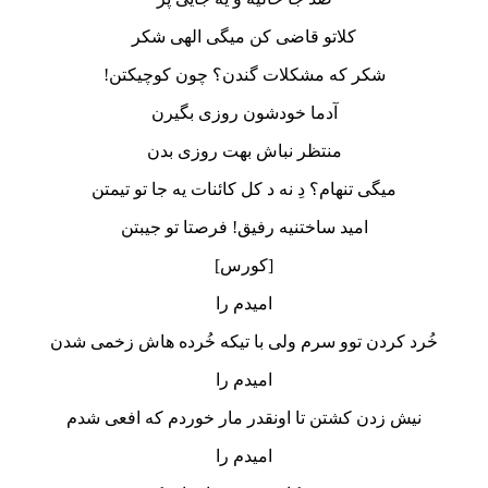
کلاتو قاضی کن میگی الهی شکر
شکر که مشکلات گندن؟ چون کوچیکتن!
آدما خودشون روزی بگیرن
منتظر نباش بهت روزی بدن
میگی تنهام؟ دِ نه د کل کائنات یه جا تو تیمتن
امید ساختنیه رفیق! فرصتا تو جیبتن
[کورس]
امیدم را
خُرد کردن توو سرم ولی با تیکه‌ خُرده‌ هاش زخمی شدن
امیدم را
نیش زدن کشتن تا اونقدر مار خوردم که افعی شدم
امیدم را