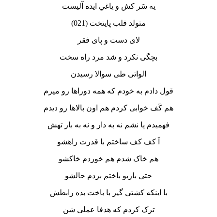
یه سَر کش و یاغیِ ایده آلیست
متولد قلب پایتخت (021)
لای دست و پای فقر
بچگی نکرد و شد مرد راه سخت
الواتی طی سوالا رسیدن
قول دادم به خودم که همه دوراها رو میرم
هم کَف خوابی کردم هم اون بالاها رو دیدم
فهمیدم پا نشم نه به دار و نه به بار تهش
اَ کف کف ساختم با قدرت راهشو
هم خاک شدم هم خوردم‌ خاکشو
حتی بازیو باختم بردم حالشو
با اینکه کشتی گیر با باخت بده رابطش
ترک کردم که هدفا‌ عملی شن