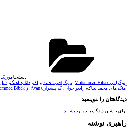
دسته‌ها
موزیک
،
بیوگرافی Mohammad Bibak
،
بیوگرافی محمد بیباک
،
دانلود آهنگ
،
دانلود آهن
آهنگ های محمد بیباک
،
رادیو جوان
،
کد پیشواز Avang از Mohammad Bibak
دیدگاهتان را بنویسید
برای نوشتن دیدگاه باید
وارد بشوید
.
راهبری نوشته