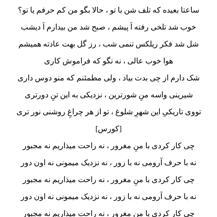
ساعتا بعیده که تلف شن با تو ، حالا بگو من کم حرفم یا تو؟
خوب شد تلخی رفته اَ پیشم ، صبح شد من بیدارم اَ دیشب
شل شد فکر ریلکس تنمی شب ، رز گل بهت عادته همیشم
هوا خوب عالی ، نه نگو که فراموش کاری
شک دارم از چی بدت بیاد ، ولی مطمئنم که منو دوس داری
شیرینی واسه منِ شورترین ، نزدیکی به این تنِ دورتری
تووی تاریکیِ این شهرِ شلوغ ، تو از هر چراغِ روشنی نور تری
[کورس]
چی کار کردی با منِ مغرور ، نه راحت میذاریم نه مجبور
نه با حرف آرومی نه با زور ، نه نزدیک میمونی نه اون دور
چی کار کردی با منِ مغرور ، نه راحت میذاریم نه مجبور
نه با حرف آرومی نه با زور ، نه نزدیک میمونی نه اون دور
چی کار کردی با منِ مغرور ، نه راحت میذاریم نه مجبور