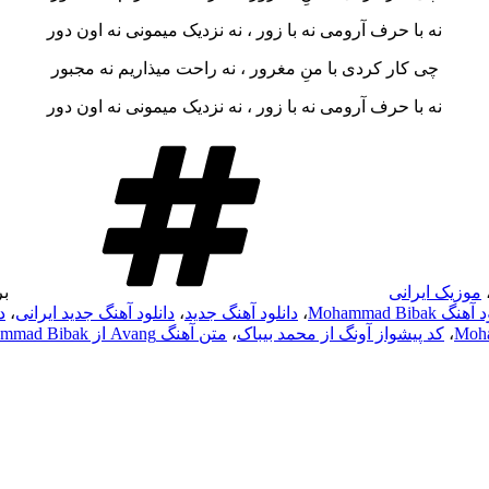
نه با حرف آرومی نه با زور ، نه نزدیک میمونی نه اون دور
چی کار کردی با منِ مغرور ، نه راحت میذاریم نه مجبور
نه با حرف آرومی نه با زور ، نه نزدیک میمونی نه اون دور
موزیک ایرانی
ب
گ Mohammad Bibak
،
دانلود آهنگ جدید
،
دانلود آهنگ جدید ایرانی
،
د
،
کد پیشواز آونگ از محمد بیباک
،
متن آهنگ Avang از Mohammad Bibak