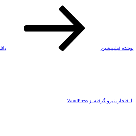
نوشته قبلی
پیشین
دانل
با افتخار، نیرو گرفته از WordPress