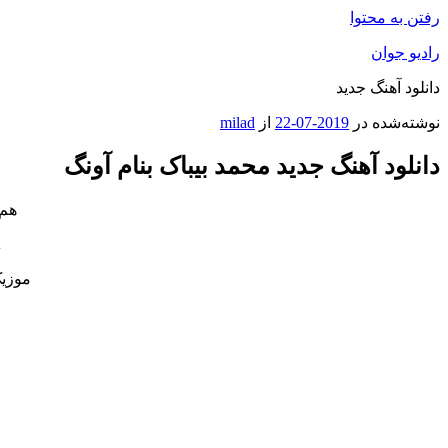
رفتن به محتوا
رادیو جوان
دانلود آهنگ جدید
نوشته‌شده در
2019-07-22
از
milad
دانلود آهنگ جدید محمد بیباک بنام آونگ
هم 
n
موزیک