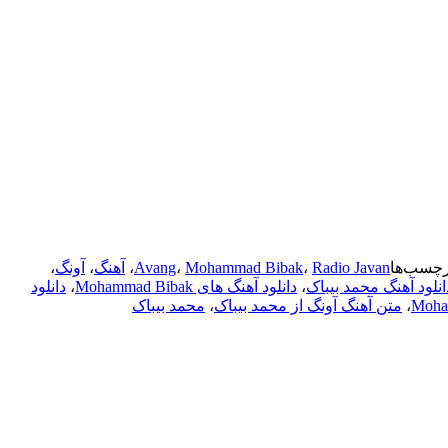
رچسب‌ها
Radio Javan
،
Mohammad Bibak
،
Avang
،
آهنگ
،
آونگ
،
انلود آهنگ محمد بیباک
،
دانلود آهنگ های Mohammad Bibak
،
دانلود
،
متن آهنگ آونگ از محمد بیباک
،
محمد بیباک