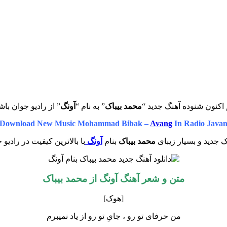
اکنون شنوده آهنگ جدید “
محمد بیباک
” به نام “
آونگ
” از رادیو جوان باش
Download New Music Mohammad Bibak –
Avang
In Radio Java
 جدید و بسیار زیبای
محمد بیباک
بنام
آونگ
با بالاترین کیفیت در رادیو 
متن و شعر آهنگ آونگ از محمد بیباک
[هوک]
من حرفای تو رو ، جایِ تو رو از یاد نمیبرم