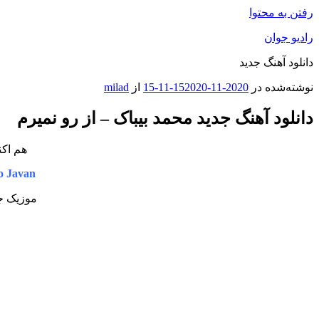
رفتن به محتوا
رادیو جوان
دانلود آهنگ جدید
نوشته‌شده در
2020-11-15
2020-11-15
از
milad
دانلود آهنگ جدید محمد بیباک – از رو نمیرم
هم اکن
o Javan
موزیک جد