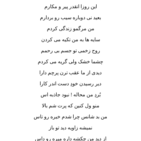
این روزا انقدر پیر و مکارم
بعید نی دوباره سیب رو بردارم
من مرگمو زندگی کردم
سایه ها به من تکیه می کردن
روح زخمی تو جسم بی رحمم
چشما خشک ولی گریه می کردم
دیدی از ما عقب ترن پرچم دارا
دیر رسیدن خودِ دست اندر کارا
بُردِ من محاله ! نبود جاذبه اس
منو ول کنین که پرت شم بالا
من بد شانس چرا شدم خیره رو تاس
نمیشه زاویه دید تو باز
از دید من چکشه داره میره رو داس