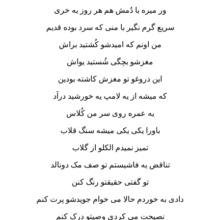
ور میره با دُمش هم هر روز یه خری
سریع گرم نگیر با منی که سرد بوده قدیم
من اونم که امیدشو کُشتید براش
مغزشو بچگی شُستید یواش
این دروغو تو مغزش کاشته بودین
که میشه از یه لامپ یه خورشید درآد
یه عمره روی سر من کُلاس
باورا یکی یکی میشه سنگ قلاب
تمیز نمیدم الکلو از گلاب
تناقض یه فاشیستم تو صف مک دونالد
تو گفتی حقیقتو رنگ کنن
دادی به خوردم حالا می خوام جویدشو پرت کنم
نصیحت می کردی وصیتو درک کنم