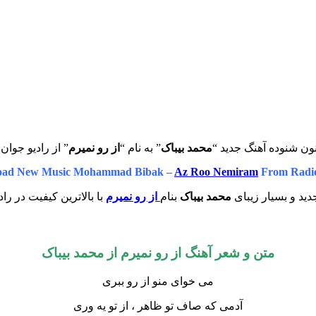
ون شنوده آهنگ جدید “
محمد بیباک
” به نام “
از رو نمیرم
” از رادیو جوان 
oad New Music Mohammad Bibak –
Az Roo Nemiram
From Radi
ید و بسیار زیبای
محمد بیباک
بنام
از رو نمیرم
با بالاترین کیفیت در راد
متن و شعر آهنگ از رو نمیرم از محمد بیباک
می خوای منو از رو ببری
آدمی که صاف تو ظاهر ، از تو یه وری