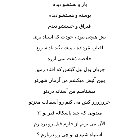
باز و بستشو دیدم
پوسته و هستشو دیدم
قبراق و خستشو دیدم
تش هیچی نبود ، خودت که استاد تری
آفتابِ مُرداده ، میشه تُند باد سریع
خلاصه مُفت نمی ارزه
جریان پول بیل گیتس که افتاد زمین
ببین آتیش میکشم من آرمان شهرتو
میشناسم من آستانه دردتو
خرررررر کش می کنم رو آسفالت مغزتو
میدونی که چند پاسکاله قبر تو !؟
الآن می تونم از جلوم فیل رو بردارم
اشتباه شنیدی تو چی رو دربارم ؟