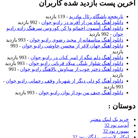
آخرین پست بازدید شده کاربران
تاریخچه باشگاه رئال مادرید
- 119 بازدید
دانلود آهنگ ماه من از آفرند در رادیو جوان
- 992 بازدید
دانلود آهنگ آسمون اخماتو وا کن کوروس سرهنگ زاده رادیو
جوان
- 992 بازدید
دانلود آهنگ متاسفانه از مجید رضوی رادیو جوان
- 993 بازدید
دانلود آهنگ جهان لاغر از محسن چاوشی رادیو جوان
- 993
بازدید
دانلود آهنگ دلم تنگه از امیر کیان در رادیو جوان
- 993 بازدید
دانلود آهنگ شلوار پلنگی میلاد قربانی رادیو جوان
- 993 بازدید
دانلود آهنگ دختر خوب از سیاوش پالاهنگ رادیو جوان
- 993
بازدید
دانلود آهنگ کو دلی دیگر از شهریار وقف رحمانی رادیو جوان
-
993 بازدید
دانلود آهنگ حیف من بود از نوان رادیو جوان
- 993 بازدید
دوستان :
خرید بک لینک معتبر
آپدیت نود 32
پسورد نود 32
اوکلی لایسنس رایگان نود 32