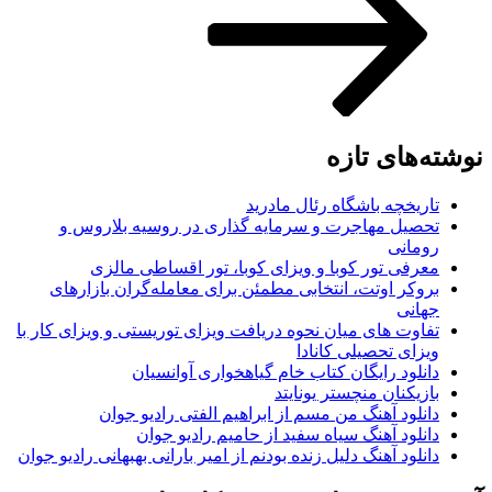
نوشته‌های تازه
تاریخچه باشگاه رئال مادرید
تحصیل مهاجرت و سرمایه گذاری در روسیه بلاروس و
رومانی
معرفی تور کوبا و ویزای کوبا، تور اقساطی مالزی
بروکر اوتت، انتخابی مطمئن برای معامله‌گران بازارهای
جهانی
تفاوت های میان نحوه دریافت ویزای توریستی و ویزای کار با
ویزای تحصیلی کانادا
دانلود رایگان کتاب خام گیاهخواری آوانسیان
بازیکنان منچستر یونایتد
دانلود آهنگ من مسم از ابراهیم الفتی رادیو جوان
دانلود آهنگ سیاه سفید از حامیم رادیو جوان
دانلود آهنگ دلیل زنده بودنم از امیر بارانی بهبهانی رادیو جوان