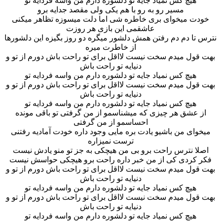
هیچ کس نمیاد جایه تو دلشوره دارم من واسه فردایه تو
مسیر رو به رو با هم یکی ولی مقصد جدایه برو
خودت میخوای بری خاطره شی اما دلت میسوزه تظاهر میکنی
عاشقمی این بازی هر روزت
نترس تا دم دم رفتن همش دلشور میگره دو روز بگیزه این دلشورها
از خاطرت میره
بهت قول میدم سخت نیست لااقل برای تو راحت باش دورم از تو و
دنیایه تو راحت باش
هیچ کس نمیاد جایه تو دلشوره دارم من واسه فردایه تو
بهت قول میدم سخت نیست لااقل برای تو راحت باش دورم از تو و
دنیایه تو راحت باش
هیچ کس نمیاد جایه تو دلشوره دارم من واسه فردایه تو
از عشق هر چیزی که میشناسمو از من گرفتی تو باقی مونده
احساسمو از من گرفتی
میخوای من باشیو یادت بره مایی وجود داره خودت آمادیه رفتنی
ترست نمیزاره
اصلا نترس راحت برو بی من هیچکی به جز تو منو یادش نیست
فکر کردی کی از من خبر داره راحت برو هیچکی حواسش نیست
بهت قول میدم سخت نیست لااقل برای تو راحت باش دورم از تو و
دنیایه تو راحت باش
هیچ کس نمیاد جایه تو دلشوره دارم من واسه فردایه تو
بهت قول میدم سخت نیست لااقل برای تو راحت باش دورم از تو و
دنیایه تو راحت باش
هیچ کس نمیاد جایه تو دلشوره دارم من واسه فردایه تو