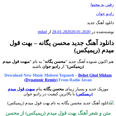
رفتن به محتوا
رادیو جوان
دانلود آهنگ جدید
نوشته‌شده در
2020-01-28
2020-01-28
از
milad
دانلود آهنگ جدید محسن یگانه – بهت قول
میدم (ریمیکس)
هم اکنون شنوده آهنگ جدید “
محسن یگانه
” به نام “
مبهت قول میدم
(ریمیکس)
” از
رادیو جوان
باشید
Download New Music Mohsen Yeganeh –
Behet Ghol Midam
(Dynatonic Remix)
From Radio Javan
موزیک جدید و بسیار زیبای
محسن یگانه
بنام
مبهت قول میدم
(ریمیکس)
با بالاترین کیفیت در رادیو جوان
متن و شعر آهنگ بهت قول میدم (ریمیکس) از محسن