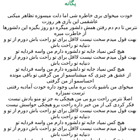
یگانه
خودت میخوای بری خاطره شی اما دلت میسوزه تظاهر میکنی
عاشقمی این بازی هر روزت
نترس تا دم دم رفتن همش دلشور میگره دو روز بگیزه این دلشورها
از خاطرت میره
بهت قول میدم سخت نیست لااقل برای تو راحت باش دورم از تو و
دنیایه تو راحت باش
هیچ کس نمیاد جایه تو دلشوره دارم من واسه فردایه تو
بهت قول میدم سخت نیست لااقل برای تو راحت باش دورم از تو و
دنیایه تو راحت باش
هیچ کس نمیاد جایه تو دلشوره دارم من واسه فردایه تو
از عشق هر چیزی که میشناسمو از من گرفتی تو باقی مونده
احساسمو از من گرفتی
میخوای من باشیو یادت بره مایی وجود داره خودت آمادیه رفتنی
ترست نمیزاره
اصلا نترس راحت برو بی من هیچکی به جز تو منو یادش نیست
فکر کردی کی از من خبر داره راحت برو هیچکی حواسش نیست
بهت قول میدم سخت نیست لااقل برای تو راحت باش دورم از تو و
دنیایه تو راحت باش
هیچ کس نمیاد جایه تو دلشوره دارم من واسه فردایه تو
بهت قول میدم سخت نیست لااقل برای تو راحت باش دورم از تو و
دنیایه تو راحت باش