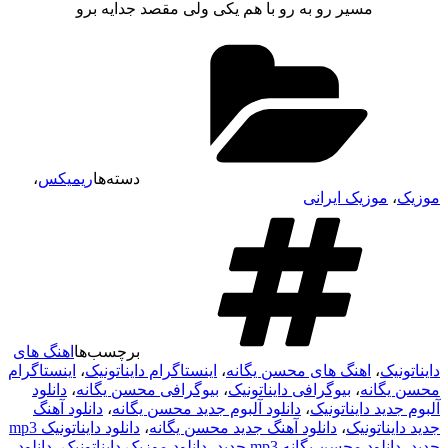
مسیر رو به رو با هم یکی ولی مقصد جدایه برو
دسته‌ها
ریمیکس
،
موزیک
،
موزیک ایرانی
برچسب‌ها
اهنگ های
دایناتونیک
،
اهنگ های محسن یگانه
،
اینستاگرام دایناتونیک
،
اینستاگرام
محسن یگانه
،
بیوگرافی دایناتونیک
،
بیوگرافی محسن یگانه
،
دانلود
آلبوم جدید دایناتونیک
،
دانلود آلبوم جدید محسن یگانه
،
دانلود آهنگ
جدید دایناتونیک
،
دانلود آهنگ جدید محسن یگانه
،
دانلود دایناتونیک mp3
جدید
،
دانلود محسن یگانه mp3 جدید
،
دانلود موزیک دایناتونیک
،
دانلود