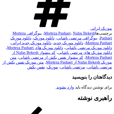
موزیک ایرانی
برچسب‌ها
Nafas Bekesh
،
Morteza Pashaei
،
بیوگرافی Morteza
Pashaei
،
بیوگرافی مرتضی پاشایی
،
دانلود موزیک
،
دانلود موزیک
Morteza Pashaei
،
دانلود موزیک جدید
،
دانلود موزیک جدید ایرانی
،
دانلود موزیک مرتضی پاشایی
،
دانلود موزیک های Morteza Pashaei
،
دانلود موزیک های مرتضی پاشایی
،
کد پیشواز Nafas Bekesh از
Morteza Pashaei
،
کد پیشواز نفس بکش از مرتضی پاشایی
،
متن
موزیک Nafas Bekesh از Morteza Pashaei
،
متن موزیک نفس بکش از
مرتضی پاشایی
،
مرتضی پاشایی
،
موزیک
،
نفس بکش
دیدگاهتان را بنویسید
برای نوشتن دیدگاه باید
وارد بشوید
.
راهبری نوشته