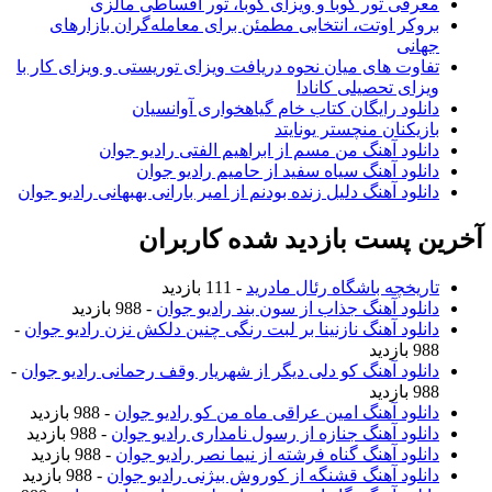
معرفی تور کوبا و ویزای کوبا، تور اقساطی مالزی
بروکر اوتت، انتخابی مطمئن برای معامله‌گران بازارهای
جهانی
تفاوت های میان نحوه دریافت ویزای توریستی و ویزای کار با
ویزای تحصیلی کانادا
دانلود رایگان کتاب خام گیاهخواری آوانسیان
بازیکنان منچستر یونایتد
دانلود آهنگ من مسم از ابراهیم الفتی رادیو جوان
دانلود آهنگ سیاه سفید از حامیم رادیو جوان
دانلود آهنگ دلیل زنده بودنم از امیر بارانی بهبهانی رادیو جوان
آخرین پست بازدید شده کاربران
تاریخچه باشگاه رئال مادرید
- 111 بازدید
دانلود آهنگ جذاب از سون بند رادیو جوان
- 988 بازدید
دانلود آهنگ نازنینا بر لبت رنگی چنین دلکش نزن رادیو جوان
-
988 بازدید
دانلود آهنگ کو دلی دیگر از شهریار وقف رحمانی رادیو جوان
-
988 بازدید
دانلود آهنگ امین عراقی ماه من کو رادیو جوان
- 988 بازدید
دانلود آهنگ جنازه از رسول نامداری رادیو جوان
- 988 بازدید
دانلود آهنگ گناه فرشته از نیما نصر رادیو جوان
- 988 بازدید
دانلود آهنگ قشنگه از کوروش بیژنی رادیو جوان
- 988 بازدید