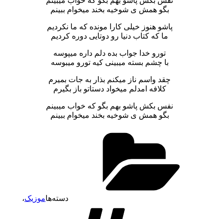
نفس بکش پاشو بهم بگو که خواب میبینم
بگو همش ی شوخیه بخند میخوام ببینم
پاشو هنوز خیلی کارا مونده که ما نکردیم
ما که کتاب دنیا رو دوتایی دوره کردیم
تورو خدا جواب بده دلم داره میپوسه
با چشم بسته میبینی کیه تورو میبوسه
چقد واسم ناز میکنم بذار به جات بمیرم
کلافه امدلم میخواد دستاتو باز بگیرم
نفس بکش پاشو بهم بگو که خواب میبینم
بگو همش ی شوخیه بخند میخوام ببینم
دسته‌ها
موزیک
،