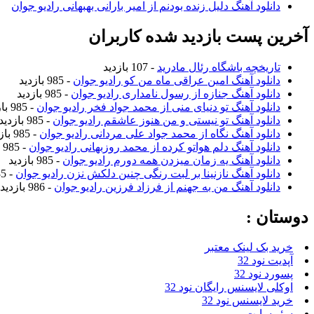
دانلود آهنگ دلیل زنده بودنم از امیر بارانی بهبهانی رادیو جوان
آخرین پست بازدید شده کاربران
تاریخچه باشگاه رئال مادرید
- 107 بازدید
دانلود آهنگ امین عراقی ماه من کو رادیو جوان
- 985 بازدید
دانلود آهنگ جنازه از رسول نامداری رادیو جوان
- 985 بازدید
دانلود آهنگ تو دنیای منی از محمد جواد فخر رادیو جوان
- 985 بازدید
دانلود آهنگ تو نیستی و من هنوز عاشقم رادیو جوان
- 985 بازدید
دانلود آهنگ نگاه از محمد جواد علی مردانی رادیو جوان
- 985 بازدید
دانلود آهنگ دلم هواتو کرده از محمد روزبهانی رادیو جوان
- 985 بازدید
دانلود آهنگ یه زمان میزدن همه دورم رادیو جوان
- 985 بازدید
دانلود آهنگ نازنینا بر لبت رنگی چنین دلکش نزن رادیو جوان
- 985 بازدید
دانلود آهنگ من به جهنم از فرزاد فرزین رادیو جوان
- 986 بازدید
دوستان :
خرید بک لینک معتبر
آپدیت نود 32
پسورد نود 32
اوکلی لایسنس رایگان نود 32
خرید لایسنس نود 32
سئو سایت