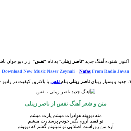
اکنون شنوده آهنگ جدید “
ناصر زینلی
” به نام “
نفس
” از رادیو جوان باش
Download New Music Naser Zeynali –
Nafas
From Radio Javan
 جدید و بسیار زیبای
ناصر زینلی
بنام
نفس
با بالاترین کیفیت در رادیو 
متن و شعر آهنگ نفس از ناصر زینلی
منه دیوونه هوادرات میشم یارت میشم
تو فقط آروم بگیر خودم پرستارت میشم
آره من روراست اصلا بی تو نمیتونم گفتم که دیوونم