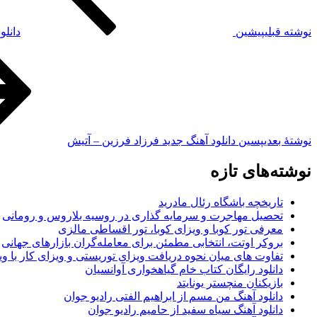
نوشته قبلی
پیشین
دانلو
نوشته‌ٔ بعدی
پسین
دانلود آهنگ جدید فرزاد فرزین – آتیش
نوشته‌های تازه
تاریخچه باشگاه رئال مادرید
تحصیل مهاجرت و سرمایه گذاری در روسیه بلاروس و رومانی
معرفی تور کوبا و ویزای کوبا، تور اقساطی مالزی
بروکر اوتت، انتخابی مطمئن برای معامله‌گران بازارهای جهانی
تفاوت های میان نحوه دریافت ویزای توریستی و ویزای کار با وی
دانلود رایگان کتاب خام گیاهخواری آوانسیان
بازیکنان منچستر یونایتد
دانلود آهنگ من مسم از ابراهیم الفتی رادیو جوان
دانلود آهنگ سیاه سفید از حامیم رادیو جوان