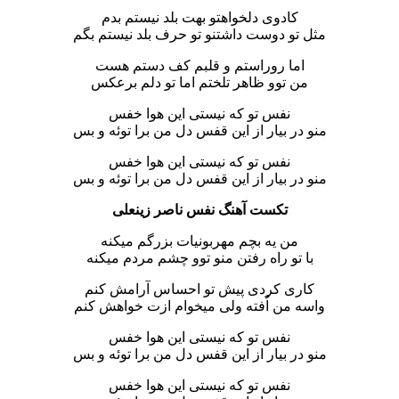
کادوی دلخواهتو بهت بلد نیستم بدم
مثل تو دوست داشتنو تو حرف بلد نیستم بگم
اما روراستم و قلبم کف دستم هست
من توو ظاهر تلختم اما تو دلم برعکس
نفس تو که نیستی این هوا خفس
منو در بیار از این قفس دل من برا توئه و بس
نفس تو که نیستی این هوا خفس
منو در بیار از این قفس دل من برا توئه و بس
تکست آهنگ نفس ناصر زینعلی
من یه بچم مهربونیات بزرگم میکنه
با تو راه رفتن منو توو چشم مردم میکنه
کاری کردی پیش تو احساس آرامش کنم
واسه من اُفته ولی میخوام ازت خواهش کنم
نفس تو که نیستی این هوا خفس
منو در بیار از این قفس دل من برا توئه و بس
نفس تو که نیستی این هوا خفس