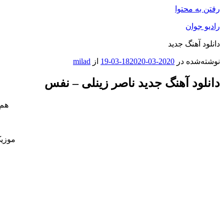
رفتن به محتوا
رادیو جوان
دانلود آهنگ جدید
نوشته‌شده در
2020-03-18
2020-03-19
از
milad
دانلود آهنگ جدید ناصر زینلی – نفس
هم 
موزیک