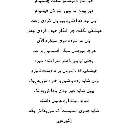
خو منم ناموسمو سفت چسبیدم
دیر بوده اما ببین اینو کی فهمیدم
اون بود که اکتاوه یهو ول کردی رفت
هیشکی نگفت چرا انگار حیف کردی تهش
اون نه، نبوده فرق نمیکرد الآن
هرجا میرسی میگن اسممو زیر لب
وقتی تو بنز با سر سرا دنده میزد
هیشکی کف تهرون برام دست نمیزد
ولی شاید زده باشیم با هم داش یه پیک
بیبی شاید قهر بودی باهاش یه تِک
شاید میلاد آره همون داشته
شاید همون اسنپست که موزیکاش یکه
[کورس]