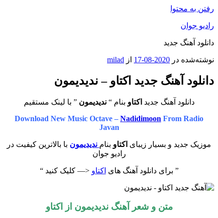
رفتن به محتوا
رادیو جوان
دانلود آهنگ جدید
نوشته‌شده در
2020-08-17
از
milad
دانلود آهنگ جدید اکتاو – ندیدیمون
دانلود آهنگ جدید
اکتاو
بنام “
ندیدیمون
” با لینک مستقیم
Download New Music Octave –
Nadidimoon
From Radio
Javan
موزیک جدید و بسیار زیبای
اکتاو
بنام
ندیدیمون
با بالاترین کیفیت در
رادیو جوان
” برای دانلود آهنگ های
اکتاو
<— کلیک کنید “
متن و شعر آهنگ ندیدیمون از اکتاو