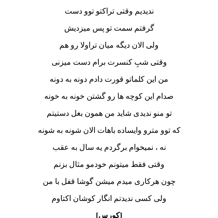
ندیدیم وقتی تراکتو توو دست
گرفتم سمت تو پس میزدیش
ولی الان دیگه میان تراولا رو هم
وقتی شبِ کنسرت برام دست میزنی
من این کلماتو قورت دادم دونه به دونه
صدام این کوچه ها رو گشتن خونه به خونه
تو منو ندیدی شاید من همون بغل دستیتم
که توو مترو وایساده باهات الان شونه به شونه
نه ، نمیخوام برگردم یه سال به عقب
وقتی فقط میتونم خودمو مثال بزنم
چون هرکاری میدم میشن گوشا قفل با من
ولی کسی ندیدتم انگار کوشان اکتاوم
[کورس]