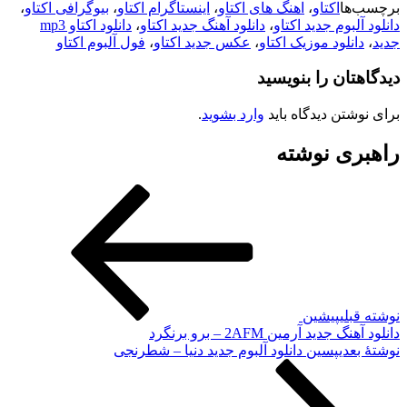
برچسب‌ها
اکتاو
،
اهنگ های اکتاو
،
اینستاگرام اکتاو
،
بیوگرافی اکتاو
،
دانلود آلبوم جدید اکتاو
،
دانلود آهنگ جدید اکتاو
،
دانلود اکتاو mp3
جدید
،
دانلود موزیک اکتاو
،
عکس جدید اکتاو
،
فول آلبوم اکتاو
دیدگاهتان را بنویسید
برای نوشتن دیدگاه باید
وارد بشوید
.
راهبری نوشته
نوشته قبلی
پیشین
دانلود آهنگ جدید آرمین 2AFM – برو برنگرد
نوشته‌ٔ بعدی
پسین
دانلود آلبوم جدید دنیا – شطرنجی