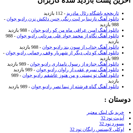
آخرین پست بازدید شده کاربران
تاریخچه باشگاه رئال مادرید
- 112 بازدید
دانلود آهنگ نازنینا بر لبت رنگی چنین دلکش نزن رادیو جوان
-
988 بازدید
دانلود آهنگ امین عراقی ماه من کو رادیو جوان
- 988 بازدید
دانلود آهنگ نگاه از محمد جواد علی مردانی رادیو جوان
- 988
بازدید
دانلود آهنگ جذاب از سون بند رادیو جوان
- 988 بازدید
دانلود آهنگ کو دلی دیگر از شهریار وقف رحمانی رادیو جوان
-
989 بازدید
دانلود آهنگ جنازه از رسول نامداری رادیو جوان
- 989 بازدید
دانلود آهنگ نمیرم عقب از راوان رادیو جوان
- 989 بازدید
دانلود آهنگ تو نیستی و من هنوز عاشقم رادیو جوان
- 989
بازدید
دانلود آهنگ گناه فرشته از نیما نصر رادیو جوان
- 989 بازدید
دوستان :
خرید بک لینک معتبر
آپدیت نود 32
پسورد نود 32
اوکلی لایسنس رایگان نود 32