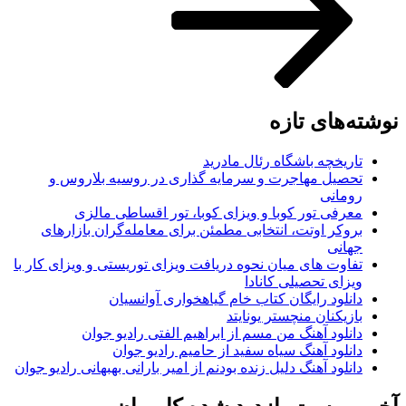
نوشته‌های تازه
تاریخچه باشگاه رئال مادرید
تحصیل مهاجرت و سرمایه گذاری در روسیه بلاروس و
رومانی
معرفی تور کوبا و ویزای کوبا، تور اقساطی مالزی
بروکر اوتت، انتخابی مطمئن برای معامله‌گران بازارهای
جهانی
تفاوت های میان نحوه دریافت ویزای توریستی و ویزای کار با
ویزای تحصیلی کانادا
دانلود رایگان کتاب خام گیاهخواری آوانسیان
بازیکنان منچستر یونایتد
دانلود آهنگ من مسم از ابراهیم الفتی رادیو جوان
دانلود آهنگ سیاه سفید از حامیم رادیو جوان
دانلود آهنگ دلیل زنده بودنم از امیر بارانی بهبهانی رادیو جوان