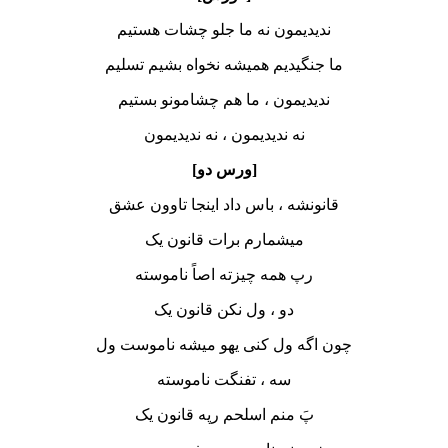
ندیدیمون نه ما جلو چشات هستیم
ما جنگیدیم همیشه نخواه بشیم تسلیم
ندیدیمون ، ما هم چشامونو بستیم
نه ندیدیمون ، نه ندیدیمون
[ورس دو]
قانونشه ، باس داد اینجا تاوون عشق
میشمارم برات قانون یک
رپ همه چیزته اصاً ناموسته
دو ، ول نکن قانون یک
چون اگه ول کنی یهو میشه ناموست ول
سه ، تفنگت ناموسته
پَ منم اسلحم رپه قانون یک