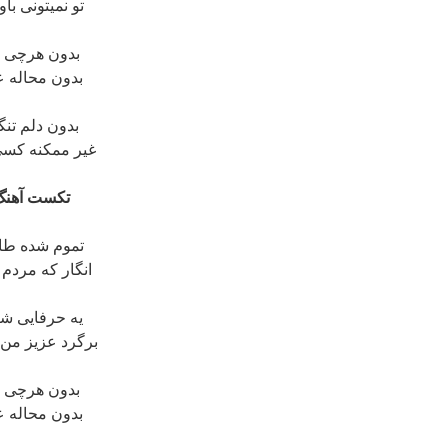
تو نمیتونی ب
بدون هرچی ک
بدون محاله ع
بدون دلم تنگ
غیر ممکنه کسی ب
تکست آهنگ 
تموم شده طا
انگار که مردم 
یه حرفایی ش
برگرد عزیز من 
بدون هرچی ک
بدون محاله ع