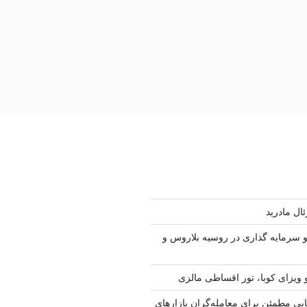
ال مادرید
سرمایه گذاری در روسیه بلاروس و
 ویزای کوبا، تور اقساطی مالزی
ابی مطمئن برای معامله‌گران بازارهای