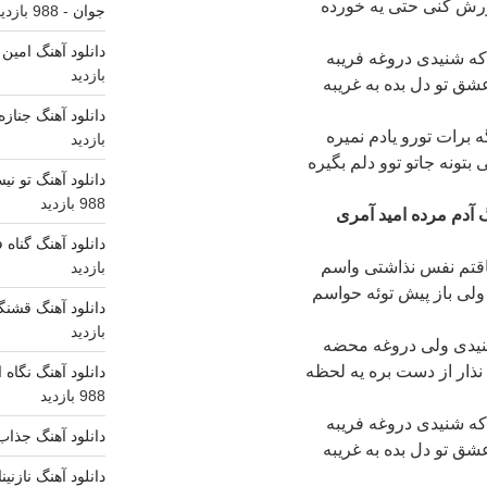
اورش کنی حتی یه خورده
جوان
- 988 بازدید
دانلود آهنگ امین
ه شنیدی دروغه فریبه
بازدید
شق تو دل بده به غریبه
دانلود آهنگ جناز
ه برات تورو یادم نمیره
بازدید
تونه جاتو توو دلم بگیره
دانلود آهنگ تو ن
988 بازدید
آدم مرده امید آمری
دانلود آهنگ گناه 
قتم نفس نذاشتی واسم
بازدید
ولی باز پیش توئه حواسم
دانلود آهنگ قشنگ
بازدید
نیدی ولی دروغه محضه
نذار از دست بره یه لحظه
دانلود آهنگ نگاه
988 بازدید
ه شنیدی دروغه فریبه
دانلود آهنگ جذاب
شق تو دل بده به غریبه
دانلود آهنگ نازنی