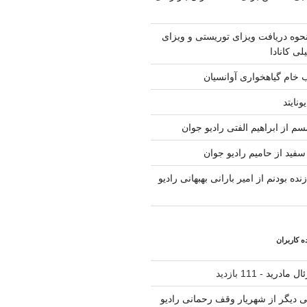
حوه دریافت ویزای توریستی و ویزای
لی کانادا
ب خام گیاهخواری آوانسیان
ونایتد
م از ابراهیم الفتی رادیو جوان
سفید از حامیم رادیو جوان
نده بودنم از امیر بارانی بهبهانی رادیو
 کاربران
ال مادرید
- 111 بازدید
لی دیگر از شهریار وقف رحمانی رادیو