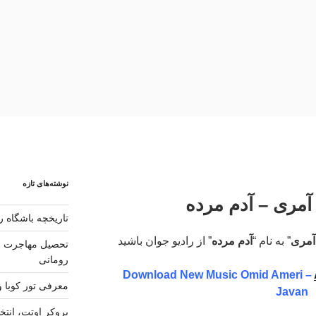
نوشته‌های تازه
 آمری – آدم مرده
تاریخچه باشگاه رئ
آمری
” به نام “
آدم مرده
” از رادیو جوان باشید
تحصیل مهاجرت و 
رومانی
Download New Music Omid Ameri –
معرفی تور کوبا و
Javan
بروکر اوتت، انتخ