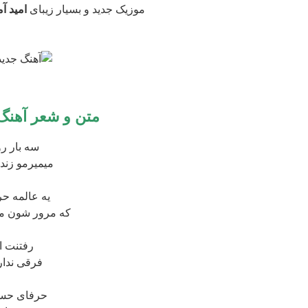
موزیک جدید و بسیار زیبای
امید آ
متن و شعر آهنگ 
سه بار 
میمیرمو زند
یه عالمه 
که مرور شون می
رفتنت ا
فرقی ندارم
حرفای حسود