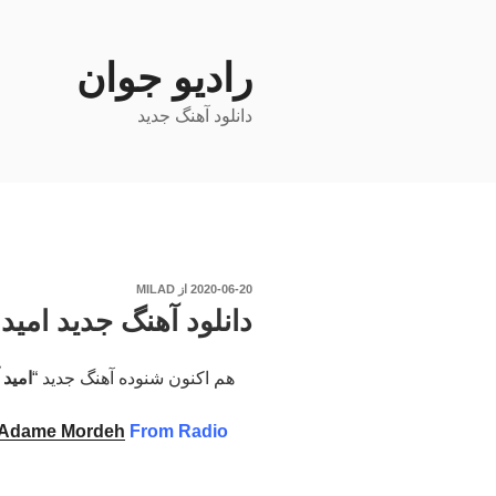
فتن
ه
حتوا
رادیو جوان
دانلود آهنگ جدید
نوشته‌شده
2020-06-20
از
MILAD
در
دانلود آهنگ جدید امید
هم اکنون شنوده آهنگ جدید “
امید 
Adame Mordeh
From Radio