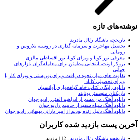
نوشته‌های تازه
تاریخچه باشگاه رئال مادرید
تحصیل مهاجرت و سرمایه گذاری در روسیه بلاروس و
رومانی
معرفی تور کوبا و ویزای کوبا، تور اقساطی مالزی
بروکر اوتت، انتخابی مطمئن برای معامله‌گران بازارهای
جهانی
تفاوت های میان نحوه دریافت ویزای توریستی و ویزای کار با
ویزای تحصیلی کانادا
دانلود رایگان کتاب خام گیاهخواری آوانسیان
بازیکنان منچستر یونایتد
دانلود آهنگ من مسم از ابراهیم الفتی رادیو جوان
دانلود آهنگ سیاه سفید از حامیم رادیو جوان
دانلود آهنگ دلیل زنده بودنم از امیر بارانی بهبهانی رادیو جوان
آخرین پست بازدید شده کاربران
تاریخچه باشگاه رئال مادرید
- 112 بازدید