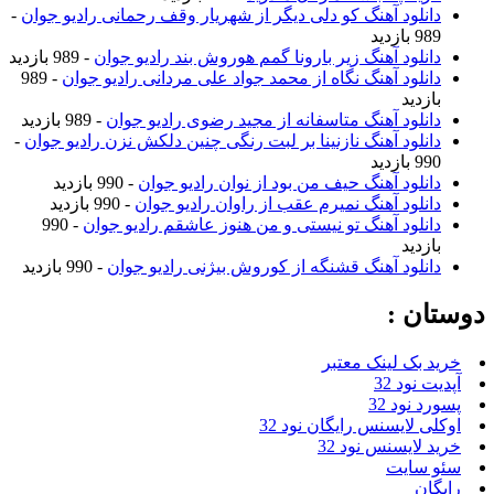
دانلود آهنگ کو دلی دیگر از شهریار وقف رحمانی رادیو جوان
-
989 بازدید
دانلود آهنگ زیر بارونا گمم هوروش بند رادیو جوان
- 989 بازدید
دانلود آهنگ نگاه از محمد جواد علی مردانی رادیو جوان
- 989
بازدید
دانلود آهنگ متاسفانه از مجید رضوی رادیو جوان
- 989 بازدید
دانلود آهنگ نازنینا بر لبت رنگی چنین دلکش نزن رادیو جوان
-
990 بازدید
دانلود آهنگ حیف من بود از نوان رادیو جوان
- 990 بازدید
دانلود آهنگ نمیرم عقب از راوان رادیو جوان
- 990 بازدید
دانلود آهنگ تو نیستی و من هنوز عاشقم رادیو جوان
- 990
بازدید
دانلود آهنگ قشنگه از کوروش بیژنی رادیو جوان
- 990 بازدید
دوستان :
خرید بک لینک معتبر
آپدیت نود 32
پسورد نود 32
اوکلی لایسنس رایگان نود 32
خرید لایسنس نود 32
سئو سایت
رایگان