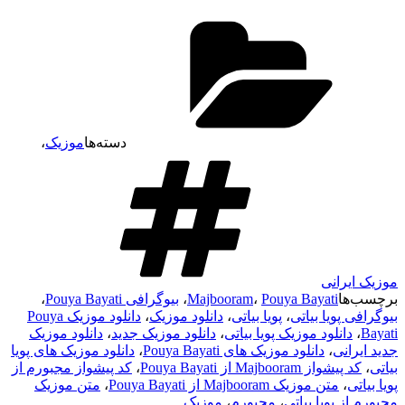
دسته‌ها
موزیک
،
موزیک ایرانی
برچسب‌ها
Pouya Bayati
،
Majbooram
،
بیوگرافی Pouya Bayati
،
بیوگرافی پویا بیاتی
،
پویا بیاتی
،
دانلود موزیک
،
دانلود موزیک Pouya
Bayati
،
دانلود موزیک پویا بیاتی
،
دانلود موزیک جدید
،
دانلود موزیک
جدید ایرانی
،
دانلود موزیک های Pouya Bayati
،
دانلود موزیک های پویا
بیاتی
،
کد پیشواز Majbooram از Pouya Bayati
،
کد پیشواز مجبورم از
پویا بیاتی
،
متن موزیک Majbooram از Pouya Bayati
،
متن موزیک
مجبورم از پویا بیاتی
،
مجبورم
،
موزیک