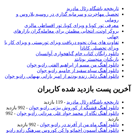
تاریخچه باشگاه رئال مادرید
تحصیل مهاجرت و سرمایه گذاری در روسیه بلاروس و
رومانی
معرفی تور کوبا و ویزای کوبا، تور اقساطی مالزی
بروکر اوتت، انتخابی مطمئن برای معامله‌گران بازارهای
جهانی
تفاوت های میان نحوه دریافت ویزای توریستی و ویزای کار با
ویزای تحصیلی کانادا
دانلود رایگان کتاب خام گیاهخواری آوانسیان
بازیکنان منچستر یونایتد
دانلود آهنگ من مسم از ابراهیم الفتی رادیو جوان
دانلود آهنگ سیاه سفید از حامیم رادیو جوان
دانلود آهنگ دلیل زنده بودنم از امیر بارانی بهبهانی رادیو جوان
آخرین پست بازدید شده کاربران
تاریخچه باشگاه رئال مادرید
- 119 بازدید
دانلود آهنگ قشنگه از کوروش بیژنی رادیو جوان
- 992 بازدید
دانلود آهنگ نگاه از محمد جواد علی مردانی رادیو جوان
- 992
بازدید
دانلود آهنگ ماه من از آفرند در رادیو جوان
- 992 بازدید
دانلود آهنگ آسمون اخماتو وا کن کوروس سرهنگ زاده رادیو