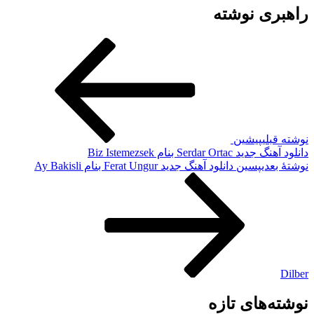
راهبری نوشته
نوشته قبلی
پیشین
دانلود آهنگ جدید Serdar Ortac بنام Biz Istemezsek
نوشته‌ٔ بعدی
پسین
دانلود آهنگ جدید Ferat Ungur بنام Ay Bakisli
Dilber
نوشته‌های تازه