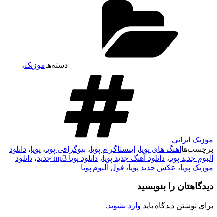
دسته‌ها
موزیک
،
موزیک ایرانی
برچسب‌ها
اهنگ های پویا
،
اینستاگرام پویا
،
بیوگرافی پویا
،
پویا
،
دانلود
آلبوم جدید پویا
،
دانلود آهنگ جدید پویا
،
دانلود پویا mp3 جدید
،
دانلود
موزیک پویا
،
عکس جدید پویا
،
فول آلبوم پویا
دیدگاهتان را بنویسید
برای نوشتن دیدگاه باید
وارد بشوید
.