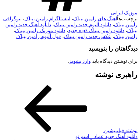
موزیک ایرانی
برچسب‌ها
اهنگ های رامین بیباک
،
اینستاگرام رامین بیباک
،
بیوگرافی
رامین بیباک
،
دانلود آلبوم جدید رامین بیباک
،
دانلود آهنگ جدید رامین
بیباک
،
دانلود رامین بیباک mp3 جدید
،
دانلود موزیک رامین بیباک
،
رامین بیباک
،
عکس جدید رامین بیباک
،
فول آلبوم رامین بیباک
دیدگاهتان را بنویسید
برای نوشتن دیدگاه باید
وارد بشوید
.
راهبری نوشته
نوشته قبلی
پیشین
دانلود آهنگ جدید عماد – اسم تو