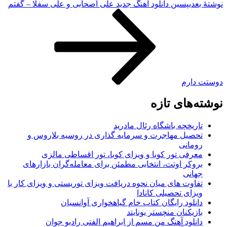
نوشته‌ٔ بعدی
پسین
دانلود آهنگ جدید علی اصحابی و علی سفلا – گفتم
دوستت دارم
نوشته‌های تازه
تاریخچه باشگاه رئال مادرید
تحصیل مهاجرت و سرمایه گذاری در روسیه بلاروس و
رومانی
معرفی تور کوبا و ویزای کوبا، تور اقساطی مالزی
بروکر اوتت، انتخابی مطمئن برای معامله‌گران بازارهای
جهانی
تفاوت های میان نحوه دریافت ویزای توریستی و ویزای کار با
ویزای تحصیلی کانادا
دانلود رایگان کتاب خام گیاهخواری آوانسیان
بازیکنان منچستر یونایتد
دانلود آهنگ من مسم از ابراهیم الفتی رادیو جوان