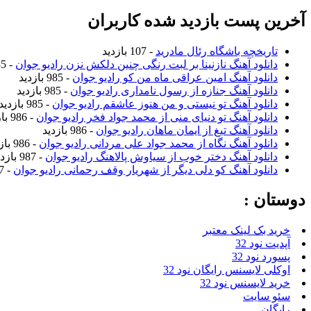
آخرین پست بازدید شده کاربران
تاریخچه باشگاه رئال مادرید
- 107 بازدید
دانلود آهنگ نازنینا بر لبت رنگی چنین دلکش نزن رادیو جوان
- 985 بازدید
دانلود آهنگ امین عراقی ماه من کو رادیو جوان
- 985 بازدید
دانلود آهنگ جنازه از رسول نامداری رادیو جوان
- 985 بازدید
دانلود آهنگ تو نیستی و من هنوز عاشقم رادیو جوان
- 985 بازدید
دانلود آهنگ تو دنیای منی از محمد جواد فخر رادیو جوان
- 986 بازدید
دانلود آهنگ تیغ از ایمان ماهان رادیو جوان
- 986 بازدید
دانلود آهنگ نگاه از محمد جواد علی مردانی رادیو جوان
- 986 بازدید
دانلود آهنگ دختر خوب از سیاوش پالاهنگ رادیو جوان
- 987 بازدید
دانلود آهنگ کو دلی دیگر از شهریار وقف رحمانی رادیو جوان
- 987 بازدید
دوستان :
خرید بک لینک معتبر
آپدیت نود 32
پسورد نود 32
اوکلی لایسنس رایگان نود 32
خرید لایسنس نود 32
سئو سایت
رایگان