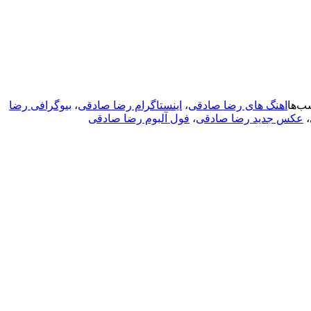
ب‌ها
اهنگ های رضا صادقی
،
اینستاگرام رضا صادقی
،
بیوگرافی رضا
،
عکس جدید رضا صادقی
،
فول آلبوم رضا صادقی