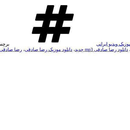
وزیک ویدیو ایرانی
برچس
دانلود رضا صادقی mp3 جدید
،
دانلود موزیک رضا صادقی
،
رضا صادقی