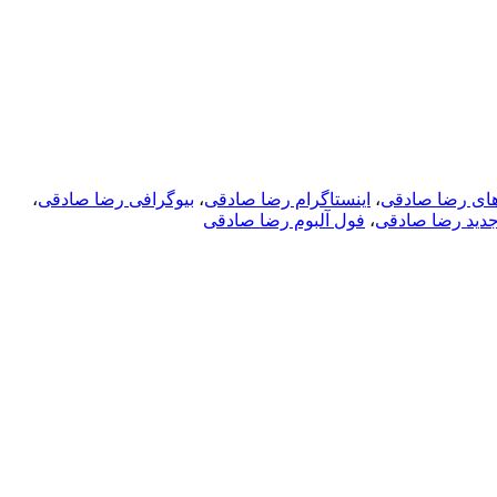
های رضا صادقی
،
اینستاگرام رضا صادقی
،
بیوگرافی رضا صادقی
،
ید رضا صادقی
،
فول آلبوم رضا صادقی