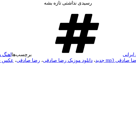
رسیدی نذاشتی تازه بشه
ایرانی
برچسب‌ها
اهنگ 
صادقی mp3 جدید
،
دانلود موزیک رضا صادقی
،
رضا صادقی
،
عکس جد