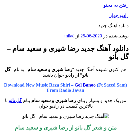
رفتن به محتوا
رادیو جوان
دانلود آهنگ جدید
نوشته‌شده در
2020-06-25
از
milad
دانلود آهنگ جدید رضا شیری و سعید سام –
گل بانو
هم اکنون شنوده آهنگ جدید “
رضا شیری و سعید سام
” به نام “
گل
بانو
” از رادیو جوان باشید
Download New Music Reza Shiri –
Gol Banoo
(Ft Saeed Sam)
From Radio Javan
موزیک جدید و بسیار زیبای
رضا شیری و سعید سام
بنام
گل بانو
با
بالاترین کیفیت در رادیو جوان
متن و شعر گل بانو از رضا شیری و سعید سام