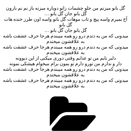
گل بانو میزنم من جلو چشمات زانو دوباره میزنه باز نم نم بارون
گل بانو جان گل بانو …
آخ بمیرم واسه پیچ و تاب موهات گل بانو واسه اون طرز خنده هات
گل بانو
گل بانو جان گل بانو …
میدونی که من یه دندم درو رو همه میبندم هرجا حرف عشقت باشه
به علاقشون میخندم
میدونی که من یه دندم درو رو همه میبندم هرجا حرف عشقت باشه
به علاقشون میخندم
دلبر نابم من تو عذابم وقتی دوری میکنی از این دیوونه
دار و ندارم من تورو دارم تو بمون برام میخوام هیشکی نمونه
میدونی که من یه دندم درو رو همه میبندم هرجا حرف عشقت باشه
به علاقشون میخندم
میدونی که من یه دندم درو رو همه میبندم هرجا حرف عشقت باشه
به علاقشون میخندم