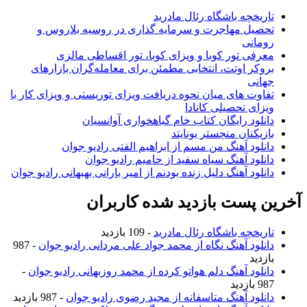
تاریخچه باشگاه رئال مادرید
تحصیل مهاجرت و سرمایه گذاری در روسیه بلاروس و
رومانی
معرفی تور کوبا و ویزای کوبا، تور اقساطی مالزی
بروکر اوتت، انتخابی مطمئن برای معامله‌گران بازارهای
جهانی
تفاوت های میان نحوه دریافت ویزای توریستی و ویزای کار با
ویزای تحصیلی کانادا
دانلود رایگان کتاب خام گیاهخواری آوانسیان
بازیکنان منچستر یونایتد
دانلود آهنگ من مسم از ابراهیم الفتی رادیو جوان
دانلود آهنگ سیاه سفید از حامیم رادیو جوان
دانلود آهنگ دلیل زنده بودنم از امیر بارانی بهبهانی رادیو جوان
آخرین پست بازدید شده کاربران
تاریخچه باشگاه رئال مادرید
- 109 بازدید
دانلود آهنگ نگاه از محمد جواد علی مردانی رادیو جوان
- 987
بازدید
دانلود آهنگ دلم هواتو کرده از محمد روزبهانی رادیو جوان
-
987 بازدید
دانلود آهنگ متاسفانه از مجید رضوی رادیو جوان
- 987 بازدید