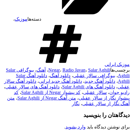
دسته‌ها
موزیک
،
موزیک ایرانی
برچسب‌ها
Salar Aghili
،
Radio Javan
،
Negar
،
آهنگ
،
بیوگرافی Salar
Aghili
،
بیوگرافی سالار عقیلی
،
دانلود آهنگ
،
دانلود آهنگ Salar
Aghili
،
دانلود آهنگ جدید
،
دانلود آهنگ جدید ایرانی
،
دانلود آهنگ سالار
عقیلی
،
دانلود آهنگ های Salar Aghili
،
دانلود آهنگ های سالار عقیلی
،
رادیو جوان
،
سالار عقیلی
،
کد پیشواز Negar از Salar Aghili
،
کد
پیشواز نگار از سالار عقیلی
،
متن آهنگ Negar از Salar Aghili
،
متن
آهنگ نگار از سالار عقیلی
،
نگار
دیدگاهتان را بنویسید
برای نوشتن دیدگاه باید
وارد بشوید
.