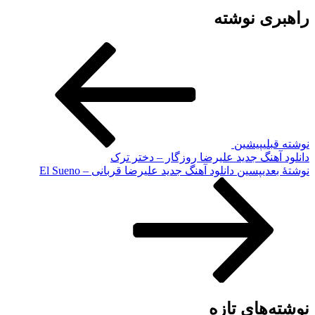
راهبری نوشته
نوشته قبلی
پیشین
دانلود آهنگ جدید علیرضا روزگار – دختر ترک
نوشته‌ٔ بعدی
پسین
دانلود آهنگ جدید علیرضا قربانی – El Sueno
نوشته‌های تازه