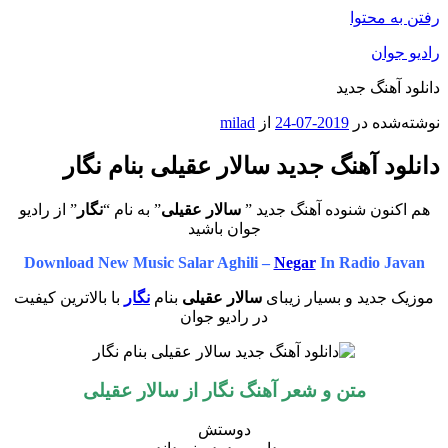
رفتن به محتوا
رادیو جوان
دانلود آهنگ جدید
نوشته‌شده در
2019-07-24
از
milad
دانلود آهنگ جدید سالار عقیلی بنام نگار
هم اکنون شنوده آهنگ جدید ”
سالار عقیلی
” به نام “
نگار
” از رادیو
جوان باشید
Download New Music Salar Aghili –
Negar
In Radio Javan
موزیک جدید و بسیار زیبای
سالار عقیلی
بنام
نگار
با بالاترین کیفیت
در رادیو جوان
متن و شعر آهنگ
نگار
از
سالار عقیلی
دوستش