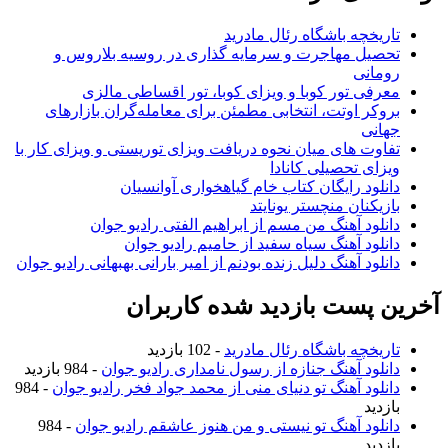
تاریخچه باشگاه رئال مادرید
تحصیل مهاجرت و سرمایه گذاری در روسیه بلاروس و
رومانی
معرفی تور کوبا و ویزای کوبا، تور اقساطی مالزی
بروکر اوتت، انتخابی مطمئن برای معامله‌گران بازارهای
جهانی
تفاوت های میان نحوه دریافت ویزای توریستی و ویزای کار با
ویزای تحصیلی کانادا
دانلود رایگان کتاب خام گیاهخواری آوانسیان
بازیکنان منچستر یونایتد
دانلود آهنگ من مسم از ابراهیم الفتی رادیو جوان
دانلود آهنگ سیاه سفید از حامیم رادیو جوان
دانلود آهنگ دلیل زنده بودنم از امیر بارانی بهبهانی رادیو جوان
آخرین پست بازدید شده کاربران
تاریخچه باشگاه رئال مادرید
- 102 بازدید
دانلود آهنگ جنازه از رسول نامداری رادیو جوان
- 984 بازدید
دانلود آهنگ تو دنیای منی از محمد جواد فخر رادیو جوان
- 984
بازدید
دانلود آهنگ تو نیستی و من هنوز عاشقم رادیو جوان
- 984
بازدید