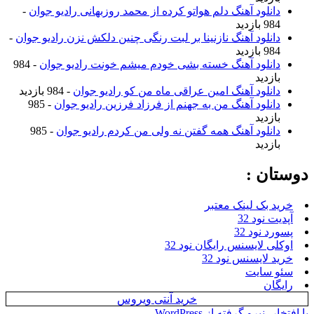
دانلود آهنگ دلم هواتو کرده از محمد روزبهانی رادیو جوان
-
984 بازدید
دانلود آهنگ نازنینا بر لبت رنگی چنین دلکش نزن رادیو جوان
-
984 بازدید
دانلود آهنگ خسته بشی خودم میشم خونت رادیو جوان
- 984
بازدید
دانلود آهنگ امین عراقی ماه من کو رادیو جوان
- 984 بازدید
دانلود آهنگ من به جهنم از فرزاد فرزین رادیو جوان
- 985
بازدید
دانلود آهنگ همه گفتن نه ولی من کردم رادیو جوان
- 985
بازدید
دوستان :
خرید بک لینک معتبر
آپدیت نود 32
پسورد نود 32
اوکلی لایسنس رایگان نود 32
خرید لایسنس نود 32
سئو سایت
رایگان
خرید آنتی ویروس
با افتخار، نیرو گرفته از WordPress