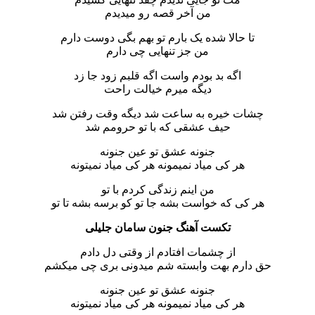
من آخر قصه رو میدیدم
تا حالا شده یک بارم تو بهم بگی دوست دارم
من جز تنهایی چی دارم
اگه بد بودم واست اگه قلبم زود جا زد
دیگه میرم خیالت راحت
چشات خیره به ساعت شد دیگه وقت رفتن شد
حیف عشقی که با تو حرومم شد
جنونه عشق تو عین جنونه
هر کی میاد نمیمونه هر کی میاد نمیتونه
من اینم زندگی کردم با تو
هر کی که خواست بشه جا تو کو برسه بشه تا تو
تکست آهنگ جنون سامان جلیلی
از چشمات افتادم از وقتی دل دادم
حق دارم بهت وابسته شم میدونی بری چی میکشم
جنونه عشق تو عین جنونه
هر کی میاد نمیمونه هر کی میاد نمیتونه