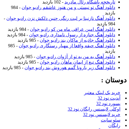
تاریخچه باشگاه رئال مادرید
- 102 بازدید
دانلود آهنگ تو نیستی و من هنوز عاشقم رادیو جوان
- 984
بازدید
دانلود آهنگ نازنینا بر لبت رنگی چنین دلکش نزن رادیو جوان
-
984 بازدید
دانلود آهنگ امین عراقی ماه من کو رادیو جوان
- 984 بازدید
دانلود آهنگ جنازه از رسول نامداری رادیو جوان
- 984 بازدید
دانلود آهنگ جاذبه از ماکان بند رادیو جوان
- 985 بازدید
دانلود آهنگ حیفه واقعا از مهیار رستگاری رادیو جوان
- 985
بازدید
دانلود آهنگ یه من یه تو از آژوان رادیو جوان
- 985 بازدید
دانلود آهنگ تیغ از ایمان ماهان رادیو جوان
- 985 بازدید
دانلود آهنگ زیر بارونا گمم هوروش بند رادیو جوان
- 985 بازدید
دوستان :
خرید بک لینک معتبر
آپدیت نود 32
پسورد نود 32
اوکلی لایسنس رایگان نود 32
خرید لایسنس نود 32
سئو سایت
رایگان