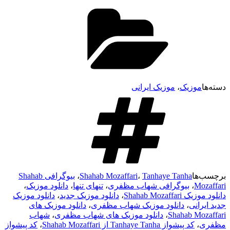
وزیک
،
موزیک ایرانی
ا
Tanhaye Tanha
،
Shahab Mozaffari
،
بیوگرافی Shahab
M
،
بیوگرافی شهاب مظفری
،
تنهای تنها
،
دانلود موزیک
،
Shahab Moza
،
دانلود موزیک جدید
،
دانلود موزیک
انی
،
دانلود موزیک شهاب مظفری
،
دانلود موزیک های
Shahab M
،
دانلود موزیک های شهاب مظفری
،
شهاب
،
کد پیشواز Tanhaye Tanha از Shahab Mozaffari
،
کد پیشواز