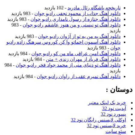
ریخچه باشگاه رئال مادرید
- 102 بازدید
نلود آهنگ جذاب از محمود نجفی رادیو جوان
- 983 بازدید
نلود آهنگ جنازه از رسول نامداری رادیو جوان
- 983 بازدید
نلود آهنگ تو نیستی و من هنوز عاشقم رادیو جوان
- 983
زدید
نلود آهنگ یه من یه تو از آژوان رادیو جوان
- 983 بازدید
نلود آهنگ آسمون اخماتو وا کن کوروس سرهنگ زاده رادیو
ان
- 983 بازدید
نلود آهنگ امین عراقی ماه من کو رادیو جوان
- 984 بازدید
نلود آهنگ فریاد از مهران زندی + متن
- 984 بازدید
نلود آهنگ تو دنیای منی از محمد جواد فخر رادیو جوان
- 984
زدید
نلود آهنگ نمیرم عقب از راوان رادیو جوان
- 984 بازدید
ن :
بک لینک معتبر
نود 32
نود 32
 لایسنس رایگان نود 32
لایسنس نود 32
سایت