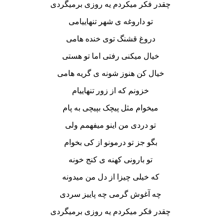
چقدر فکر میکردم یه روزی برمیگردی
تو داروغه ی شهر تنهاییامی
دروغ قشنگ توی خنده هامی
خیال میکنی رفتی اما تو هستی
خیال کن هنوز شونه ی گریه هامی
خزونم که از زور تنهاییام
میخوام مثل پیچک بپیچی به پام
تو دردی من اینو میفهمم ولی
بگو جز تو درمونو از کی بخوام
تو بارونی کهنه ی کنج خونه
که خیلی چیزا از دل من میدونه
چه آغوش گرمی چه پاییز سردی
چقدر فکر میکردم یه روزی برمیگردی