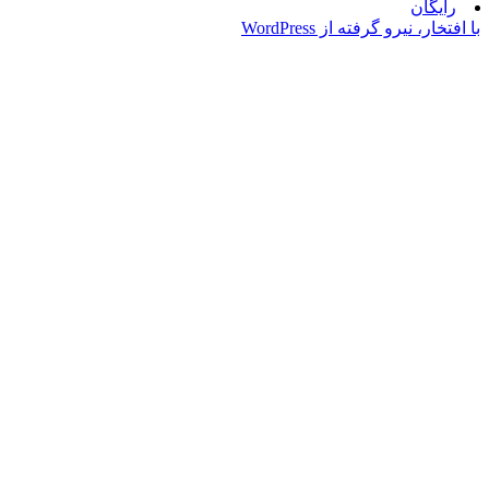
ن
یرو گرفته از WordPress