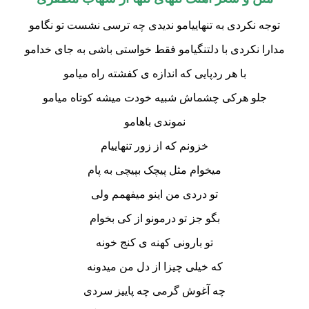
ه نکردی به تنهاییامو ندیدی چه ترسی نشست تو نگامو
ا نکردی با دلتنگیامو فقط خواستی باشی به جای خدامو
با هر ردپایی که اندازه ی کفشته راه میامو
جلو هرکی چشماش شبیه خودت میشه کوتاه میامو
نموندی باهامو
خزونم که از زور تنهاییام
میخوام مثل پیچک بپیچی به پام
تو دردی من اینو میفهمم ولی
بگو جز تو درمونو از کی بخوام
تو بارونی کهنه ی کنج خونه
که خیلی چیزا از دل من میدونه
چه آغوش گرمی چه پاییز سردی