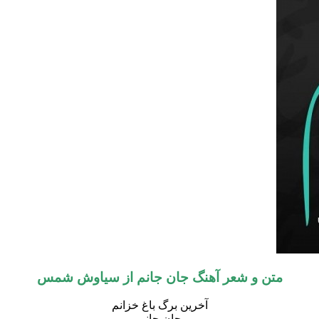
متن و شعر آهنگ جان جانم از سیاوش شمس
آخرین برگ باغ خزانم
جان جانم