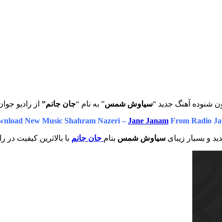
ن شنوده آهنگ جدید “
سیاوش شمس
” به نام “
جان جانم”
از رادیو جوان
wnload New Music Shahram Nazeri –
Jane Janam
From Radio Ja
د و بسیار زیبای
سیاوش شمس
بنام
جان جانم
با بالاترین کیفیت در را