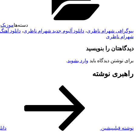
دسته‌ها
موزیک
،
بیوگرافی شهرام ناظری
،
دانلود آلبوم جدید شهرام ناظری
،
دانلود آهن
شهرام ناظری
دیدگاهتان را بنویسید
برای نوشتن دیدگاه باید
وارد بشوید
.
راهبری نوشته
نوشته قبلی
پیشین
دان