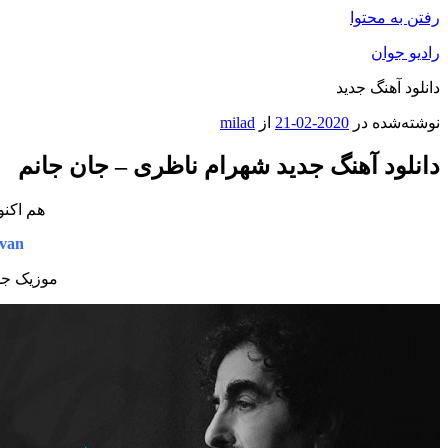
رفتن به محتوا
رادیو جوان
دانلود آهنگ جدید
نوشته‌شده در
2020-02-21
از
milad
دانلود آهنگ جدید شهرام ناظری – جان جانم
هم اکنو
van
موزیک جدی