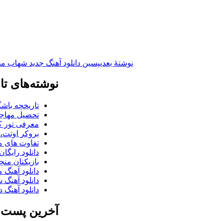
نوشته‌ٔ بعدی
پسین
دانلود آهنگ جدید شهاب م
نوشته‌های تا
تاریخچه باشگ
تحصیل مهاجر
معرفی تور کو
بروکر اوتت، 
تفاوت های می
دانلود رایگا
بازیکنان منچس
دانلود آهنگ 
دانلود آهنگ 
دانلود آهنگ د
آخرین پست ب