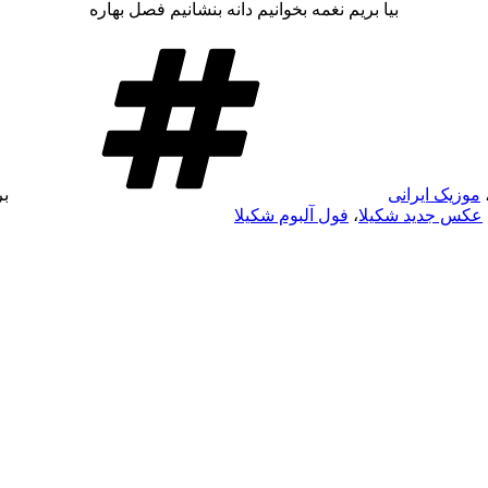
بیا بریم نغمه بخوانیم دانه بنشانیم فصل بهاره
موزیک ایرانی
ب
عکس جدید شکیلا
،
فول آلبوم شکیلا