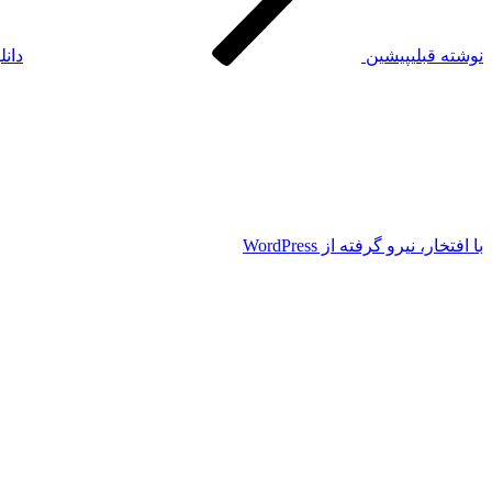
نوشته قبلی
پیشین
دان
با افتخار، نیرو گرفته از WordPress