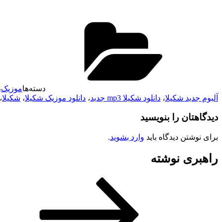
دسته‌ها
موزیک
،
آلبوم جدید شکیلا
،
دانلود شکیلا mp3 جدید
،
دانلود موزیک شکیلا
،
شکیلا
،
دیدگاهتان را بنویسید
برای نوشتن دیدگاه باید
وارد بشوید
.
راهبری نوشته