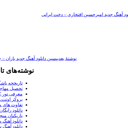
لود آهنگ جدید امیرحسین افتخاری – دخت ایرانی
نوشته‌ٔ بعدی
پسین
دانلود آهنگ جدید باران –
نوشته‌های تا
تاریخچه باشگ
تحصیل مهاجر
معرفی تور کو
بروکر اوتت، 
تفاوت های می
دانلود رایگا
بازیکنان منچس
دانلود آهنگ 
دانلود آهنگ 