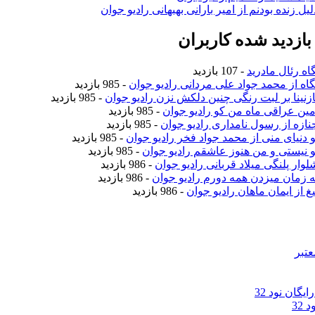
لیل زنده بودنم از امیر بارانی بهبهانی رادیو جوان
ازدید شده کاربران
اه رئال مادرید
- 107 بازدید
نگاه از محمد جواد علی مردانی رادیو جوان
- 985 بازدید
نازنینا بر لبت رنگی چنین دلکش نزن رادیو جوان
- 985 بازدید
امین عراقی ماه من کو رادیو جوان
- 985 بازدید
جنازه از رسول نامداری رادیو جوان
- 985 بازدید
تو دنیای منی از محمد جواد فخر رادیو جوان
- 985 بازدید
تو نیستی و من هنوز عاشقم رادیو جوان
- 985 بازدید
لوار پلنگی میلاد قربانی رادیو جوان
- 986 بازدید
یه زمان میزدن همه دورم رادیو جوان
- 986 بازدید
یغ از ایمان ماهان رادیو جوان
- 986 بازدید
عتبر
گان نود 32
32