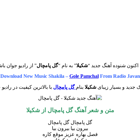
اکنون شنوده آهنگ جدید “
شکیلا
” به نام “
گل پامچال
” از رادیو جوان باش
Download New Music Shakila –
Gole Pamchal
From Radio Javan
 جدید و بسیار زیبای
شکیلا
بنام
گل پامچال
با بالاترین کیفیت در رادیو 
متن و شعر آهنگ گل پامچال از شکیلا
گل پامچال گل پامچال
بیرون بیا بیرون بیا
فصل بهاره عزیز موقع کاره