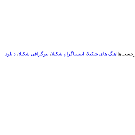
رچسب‌ها
اهنگ های شکیلا
،
اینستاگرام شکیلا
،
بیوگرافی شکیلا
،
دانلود