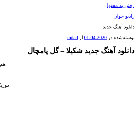
رفتن به محتوا
رادیو جوان
دانلود آهنگ جدید
نوشته‌شده در
2020-04-01
از
milad
دانلود آهنگ جدید شکیلا – گل پامچال
هم 
موزیک