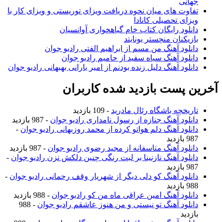
جهانی
تفاوت های میان نحوه دریافت ویزای توریستی و ویزای کار با
ویزای تحصیلی کانادا
دانلود رایگان کتاب خام گیاهخواری آوانسیان
بازیکنان منچستر یونایتد
دانلود آهنگ من مسم از ابراهیم الفتی رادیو جوان
دانلود آهنگ سیاه سفید از حامیم رادیو جوان
دانلود آهنگ دلیل زنده بودنم از امیر بارانی بهبهانی رادیو جوان
آخرین پست بازدید شده کاربران
تاریخچه باشگاه رئال مادرید
- 109 بازدید
دانلود آهنگ جنازه از رسول نامداری رادیو جوان
- 987 بازدید
دانلود آهنگ دلم هواتو کرده از محمد روزبهانی رادیو جوان
-
987 بازدید
دانلود آهنگ متاسفانه از مجید رضوی رادیو جوان
- 987 بازدید
دانلود آهنگ نازنینا بر لبت رنگی چنین دلکش نزن رادیو جوان
-
987 بازدید
دانلود آهنگ کو دلی دیگر از شهریار وقف رحمانی رادیو جوان
-
988 بازدید
دانلود آهنگ امین عراقی ماه من کو رادیو جوان
- 988 بازدید
دانلود آهنگ تو نیستی و من هنوز عاشقم رادیو جوان
- 988
بازدید