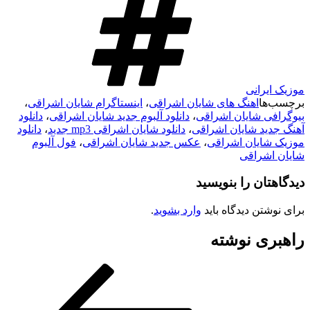
موزیک ایرانی
برچسب‌ها
اهنگ های شایان اشراقی
،
اینستاگرام شایان اشراقی
،
بیوگرافی شایان اشراقی
،
دانلود آلبوم جدید شایان اشراقی
،
دانلود
آهنگ جدید شایان اشراقی
،
دانلود شایان اشراقی mp3 جدید
،
دانلود
موزیک شایان اشراقی
،
عکس جدید شایان اشراقی
،
فول آلبوم
شایان اشراقی
دیدگاهتان را بنویسید
برای نوشتن دیدگاه باید
وارد بشوید
.
راهبری نوشته