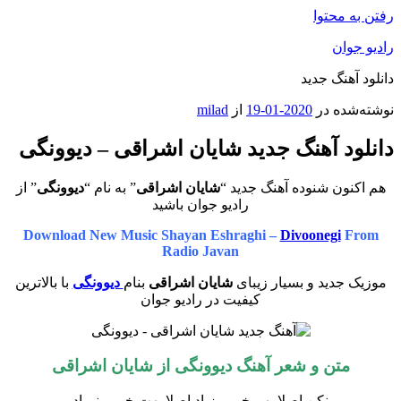
رفتن به محتوا
رادیو جوان
دانلود آهنگ جدید
نوشته‌شده در
2020-01-19
از
milad
دانلود آهنگ جدید شایان اشراقی – دیوونگی
هم اکنون شنوده آهنگ جدید “
شایان اشراقی
” به نام “
دیوونگی
” از
رادیو جوان باشید
Download New Music Shayan Eshraghi –
Divoonegi
From
Radio Javan
موزیک جدید و بسیار زیبای
شایان اشراقی
بنام
دیوونگی
با بالاترین
کیفیت در رادیو جوان
متن و شعر آهنگ دیوونگی از شایان اشراقی
نکن اصلا بهم خوبی زیاد اصلا بهت خوبی نمیاد