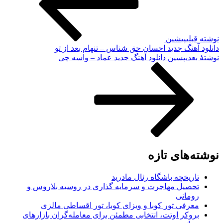
نوشته قبلی
پیشین
دانلود آهنگ جدید احسان حق‌ شناس – تنهام بعد از تو
نوشته‌ٔ بعدی
پسین
دانلود آهنگ جدید عماد – واسه چی
نوشته‌های تازه
تاریخچه باشگاه رئال مادرید
تحصیل مهاجرت و سرمایه گذاری در روسیه بلاروس و
رومانی
معرفی تور کوبا و ویزای کوبا، تور اقساطی مالزی
بروکر اوتت، انتخابی مطمئن برای معامله‌گران بازارهای