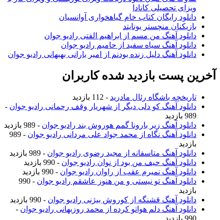
ویزای تحصیلی کانادا
دانلود رایگان کتاب خام گیاهخواری آوانسیان
بازیکنان منچستر یونایتد
دانلود آهنگ من مسم از ابراهیم الفتی رادیو جوان
دانلود آهنگ سیاه سفید از حامیم رادیو جوان
دانلود آهنگ دلیل زنده بودنم از امیر بارانی بهبهانی رادیو جوان
آخرین پست بازدید شده کاربران
تاریخچه باشگاه رئال مادرید
- 112 بازدید
دانلود آهنگ کو دلی دیگر از شهریار وقف رحمانی رادیو جوان
-
989 بازدید
دانلود آهنگ زیر بارونا گمم هوروش بند رادیو جوان
- 989 بازدید
دانلود آهنگ نگاه از محمد جواد علی مردانی رادیو جوان
- 989
بازدید
دانلود آهنگ متاسفانه از مجید رضوی رادیو جوان
- 989 بازدید
دانلود آهنگ حیف من بود از نوان رادیو جوان
- 990 بازدید
دانلود آهنگ نمیرم عقب از راوان رادیو جوان
- 990 بازدید
دانلود آهنگ تو نیستی و من هنوز عاشقم رادیو جوان
- 990
بازدید
دانلود آهنگ قشنگه از کوروش بیژنی رادیو جوان
- 990 بازدید
دانلود آهنگ دلم هواتو کرده از محمد روزبهانی رادیو جوان
-
990 بازدید