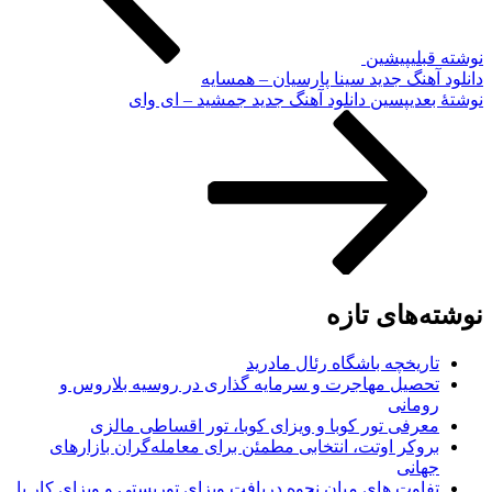
نوشته قبلی
پیشین
دانلود آهنگ جدید سینا پارسیان – همسایه
نوشته‌ٔ بعدی
پسین
دانلود آهنگ جدید جمشید – ای وای
نوشته‌های تازه
تاریخچه باشگاه رئال مادرید
تحصیل مهاجرت و سرمایه گذاری در روسیه بلاروس و
رومانی
معرفی تور کوبا و ویزای کوبا، تور اقساطی مالزی
بروکر اوتت، انتخابی مطمئن برای معامله‌گران بازارهای
جهانی
تفاوت های میان نحوه دریافت ویزای توریستی و ویزای کار با