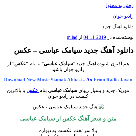
رفتن به محتوا
رادیو جوان
دانلود آهنگ جدید
نوشته‌شده در
2019-11-04
از
milad
دانلود آهنگ جدید سیامک عباسی – عکس
هم اکنون شنوده آهنگ جدید “
سیامک عباسی
” به نام “
عکس
” از
رادیو جوان باشید
Download New Music Siamak Abbasi –
Ax
From Radio Javan
موزیک جدید و بسیار زیبای
سیامک عباسی
بنام
عکس
با بالاترین
کیفیت در رادیو جوان
متن و شعر آهنگ عکس از
سیامک عباسی
بالا سر تختم عکست به دیواره