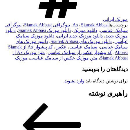
موزیک ایرانی
برچسب‌ها
Siamak Abbasi
،
Ax
،
بیوگرافی Siamak Abbasi
،
بیوگرافی
سیامک عباسی
،
دانلود موزیک
،
دانلود موزیک Siamak Abbasi
،
دانلود
موزیک جدید
،
دانلود موزیک جدید ایرانی
،
دانلود موزیک سیامک
عباسی
،
دانلود موزیک های Siamak Abbasi
،
دانلود موزیک های
سیامک عباسی
،
سیامک عباسی
،
عکس
،
کد پیشواز Ax از Siamak
Abbasi
،
کد پیشواز عکس از سیامک عباسی
،
متن موزیک Ax از
Siamak Abbasi
،
متن موزیک عکس از سیامک عباسی
،
موزیک
دیدگاهتان را بنویسید
برای نوشتن دیدگاه باید
وارد بشوید
.
راهبری نوشته