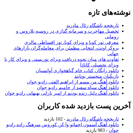
نوشته‌های تازه
تاریخچه باشگاه رئال مادرید
تحصیل مهاجرت و سرمایه گذاری در روسیه بلاروس و
رومانی
معرفی تور کوبا و ویزای کوبا، تور اقساطی مالزی
بروکر اوتت، انتخابی مطمئن برای معامله‌گران بازارهای
جهانی
تفاوت های میان نحوه دریافت ویزای توریستی و ویزای کار با
ویزای تحصیلی کانادا
دانلود رایگان کتاب خام گیاهخواری آوانسیان
بازیکنان منچستر یونایتد
دانلود آهنگ من مسم از ابراهیم الفتی رادیو جوان
دانلود آهنگ سیاه سفید از حامیم رادیو جوان
دانلود آهنگ دلیل زنده بودنم از امیر بارانی بهبهانی رادیو جوان
آخرین پست بازدید شده کاربران
تاریخچه باشگاه رئال مادرید
- 102 بازدید
دانلود آهنگ آسمون اخماتو وا کن کوروس سرهنگ زاده رادیو
جوان
- 983 بازدید