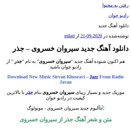
رفتن به محتوا
رادیو جوان
دانلود آهنگ جدید
نوشته‌شده در
2020-09-21
از
milad
دانلود آهنگ جدید سیروان خسروی – جذر
هم اکنون شنوده آهنگ جدید “
سیروان خسروی
” به نام “
جذر
” از
رادیو جوان باشید
Download New Music Sirvan Khosravi –
Jazr
From Radio
Javan
موزیک جدید و بسیار زیبای
سیروان خسروی
بنام
جذر
با بالاترین
کیفیت در رادیو جوان
متن و شعر آهنگ جذر از سیروان خسروی