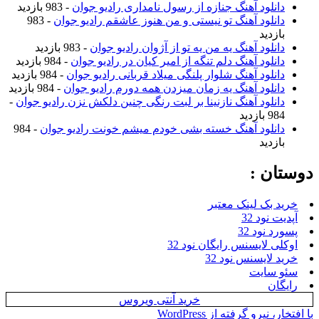
دانلود آهنگ جنازه از رسول نامداری رادیو جوان
- 983 بازدید
دانلود آهنگ تو نیستی و من هنوز عاشقم رادیو جوان
- 983
بازدید
دانلود آهنگ یه من یه تو از آژوان رادیو جوان
- 983 بازدید
دانلود آهنگ دلم تنگه از امیر کیان در رادیو جوان
- 984 بازدید
دانلود آهنگ شلوار پلنگی میلاد قربانی رادیو جوان
- 984 بازدید
دانلود آهنگ یه زمان میزدن همه دورم رادیو جوان
- 984 بازدید
دانلود آهنگ نازنینا بر لبت رنگی چنین دلکش نزن رادیو جوان
-
984 بازدید
دانلود آهنگ خسته بشی خودم میشم خونت رادیو جوان
- 984
بازدید
دوستان :
خرید بک لینک معتبر
آپدیت نود 32
پسورد نود 32
اوکلی لایسنس رایگان نود 32
خرید لایسنس نود 32
سئو سایت
رایگان
خرید آنتی ویروس
با افتخار، نیرو گرفته از WordPress