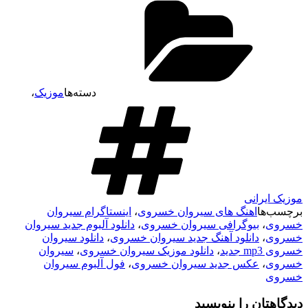
دسته‌ها
موزیک
،
موزیک ایرانی
برچسب‌ها
اهنگ های سیروان خسروی
،
اینستاگرام سیروان
خسروی
،
بیوگرافی سیروان خسروی
،
دانلود آلبوم جدید سیروان
خسروی
،
دانلود آهنگ جدید سیروان خسروی
،
دانلود سیروان
خسروی mp3 جدید
،
دانلود موزیک سیروان خسروی
،
سیروان
خسروی
،
عکس جدید سیروان خسروی
،
فول آلبوم سیروان
خسروی
دیدگاهتان را بنویسید