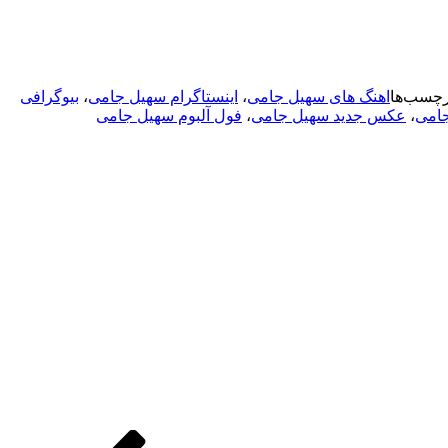
رچسب‌ها
اهنگ های سهیل جامی
،
اینستاگرام سهیل جامی
،
بیوگرافی
امی
،
عکس جدید سهیل جامی
،
فول آلبوم سهیل جامی