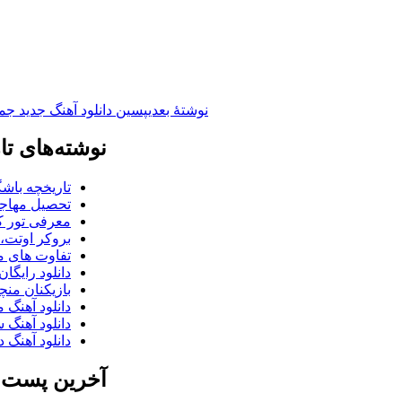
نوشته‌ٔ بعدی
پسین
دانلود آهنگ جدید ج
نوشته‌های تا
تاریخچه باشگ
تحصیل مهاجر
معرفی تور کو
بروکر اوتت، 
تفاوت های می
دانلود رایگا
بازیکنان منچس
دانلود آهنگ 
دانلود آهنگ 
دانلود آهنگ د
آخرین پست ب