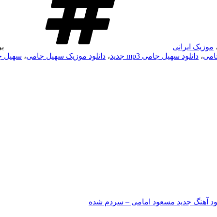
موزیک ایرانی
ب
جامی
،
دانلود سهیل جامی mp3 جدید
،
دانلود موزیک سهیل جامی
،
سهیل ج
لود آهنگ جدید مسعود امامی – سردم شده