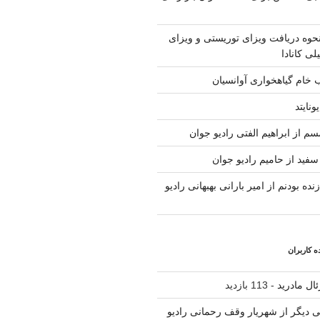
حوه دریافت ویزای توریستی و ویزای
لی کانادا
ب خام گیاهخواری آوانسیان
ونایتد
م از ابراهیم الفتی رادیو جوان
سفید از حامیم رادیو جوان
نده بودنم از امیر بارانی بهبهانی رادیو
 کاربران
ال مادرید
- 113 بازدید
لی دیگر از شهریار وقف رحمانی رادیو