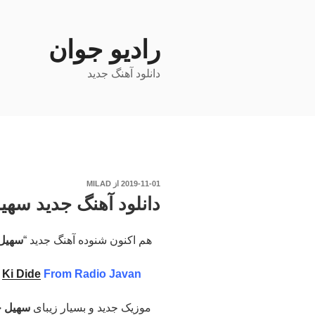
فتن
ه
حتوا
رادیو جوان
دانلود آهنگ جدید
نوشته‌شده
2019-11-01
از
MILAD
در
دانلود آهنگ جدید سهی
هم اکنون شنوده آهنگ جدید “
سهیل
–
Ki Dide
From Radio Javan
موزیک جدید و بسیار زیبای
سهیل ج