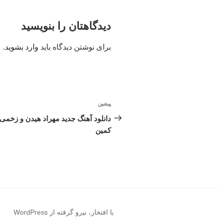
دیدگاهتان را بنویسید
برای نوشتن دیدگاه باید
وارد بشوید
.
راهبری
پیشین
نوشته
نوشته
قبلی
دانلود آهنگ جدید مهراد هیدن و زخمی 
کمین
با افتخار، نیرو گرفته از WordPress