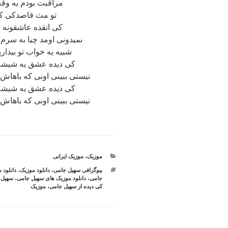
مراقبت بودم یه وقت
تو مث قاصدکی که 
کی انقده عاشقونه ب
نمیدونی اومد چیا به سرم
شبیه یه خواب تو بیدار
کی دیده عشق یه شیشه 
نیستی ببینی اونی که باهاش 
کی دیده عشق یه شیشه 
نیستی ببینی اونی که باهاش 
دسته‌ها
موزیک
،
موزیک ایرانی
برچسب‌ها
بیوگرافی سهیل جامی
،
دانلود موزیک
،
دانلود 
جامی
،
دانلود موزیک های سهیل جامی
،
سهیل 
کی دیده از سهیل جامی
،
موزیک