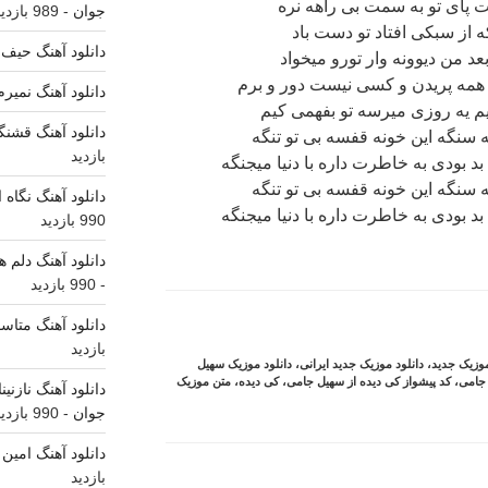
 پای تو به سمت بی راهه نره
جوان
- 989 بازدید
از سبکی افتاد تو دست باد
دانلود آهنگ حیف 
عد من دیوونه وار تورو میخواد
 همه پریدن و کسی نیست دور و برم
دانلود آهنگ نمیر
یم یه روزی میرسه تو بفهمی کیم
دانلود آهنگ قشنگ
سنگه این خونه قفسه بی تو تنگه
بازدید
بد بودی به خاطرت داره با دنیا میجنگه
سنگه این خونه قفسه بی تو تنگه
دانلود آهنگ نگاه
بد بودی به خاطرت داره با دنیا میجنگه
990 بازدید
دانلود آهنگ دلم ه
- 990 بازدید
دانلود آهنگ متاس
بازدید
موزیک جدید
،
دانلود موزیک جدید ایرانی
،
دانلود موزیک سهیل
جامی
،
کد پیشواز کی دیده از سهیل جامی
،
کی دیده
،
متن موزیک
دانلود آهنگ نازنی
جوان
- 990 بازدید
دانلود آهنگ امین
بازدید