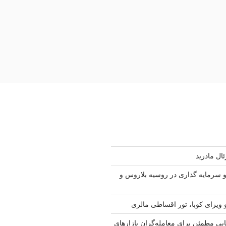
ال مادرید
سرمایه گذاری در روسیه بلاروس و
 ویزای کوبا، تور اقساطی مالزی
ابی مطمئن برای معامله‌گران بازارهای