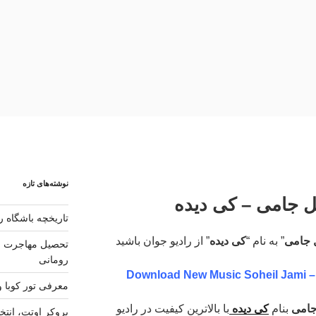
نوشته‌های تازه
ل جامی – کی دیده
تاریخچه باشگاه رئ
 جامی
” به نام “
کی دیده
” از رادیو جوان باشید
تحصیل مهاجرت و 
رومانی
Download New Music Soheil Jami 
معرفی تور کوبا و
امی
بنام
کی دیده
با بالاترین کیفیت در رادیو
بروکر اوتت، انتخ