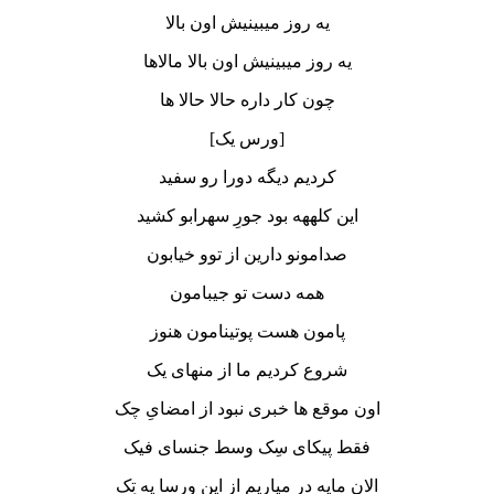
یه روز میبینیش اون بالا
یه روز میبینیش اون بالا مالاها
چون کار داره حالا حالا ها
[ورس یک]
کردیم دیگه دورا رو سفید
این کلههه بود جورِ سهرابو کشید
صدامونو دارین از توو خیابون
همه دست تو جیبامون
پامون هست پوتینامون هنوز
شروع کردیم ما از منهای یک
اون موقع ها خبری نبود از امضایِ چک
فقط پیکای سِک وسط جنسای فیک
الان مایه در میاریم از این ورسا یه تِک