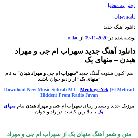
رفتن به محتوا
رادیو جوان
دانلود آهنگ جدید
نوشته‌شده در
2020-11-09
از
milad
دانلود آهنگ جدید سهراب ام جی و مهراد
هیدن – منهای یک
هم اکنون شنوده آهنگ جدید “
سهراب ام جی و مهراد هیدن
” به نام
“
منهای یک
” از رادیو جوان باشید
Download New Music Sohrab MJ –
Menhaye Yek
(Ft Mehrad
Hidden) From Radio Javan
موزیک جدید و بسیار زیبای
سهراب ام جی و مهراد هیدن
بنام
منهای
یک
با بالاترین کیفیت در رادیو جوان
متن و شعر آهنگ منهای یک از
سهراب ام جی
و مهراد