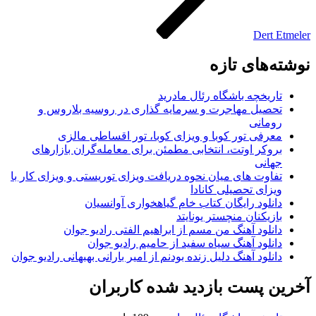
Dert Etmeler
نوشته‌های تازه
تاریخچه باشگاه رئال مادرید
تحصیل مهاجرت و سرمایه گذاری در روسیه بلاروس و
رومانی
معرفی تور کوبا و ویزای کوبا، تور اقساطی مالزی
بروکر اوتت، انتخابی مطمئن برای معامله‌گران بازارهای
جهانی
تفاوت های میان نحوه دریافت ویزای توریستی و ویزای کار با
ویزای تحصیلی کانادا
دانلود رایگان کتاب خام گیاهخواری آوانسیان
بازیکنان منچستر یونایتد
دانلود آهنگ من مسم از ابراهیم الفتی رادیو جوان
دانلود آهنگ سیاه سفید از حامیم رادیو جوان
دانلود آهنگ دلیل زنده بودنم از امیر بارانی بهبهانی رادیو جوان
آخرین پست بازدید شده کاربران