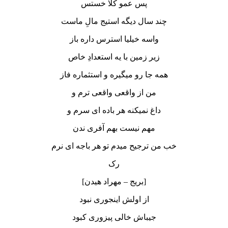
پس عمو کلا خستس
چند سال دیگه استیج مالِ ماست
واسه خیلیا استرس داره باز
زیر زمین با یه استعدادِ خاص
همه جا رو میگیره و استثماره فاز
من از واقعی واقعی ترم و
داغ نمیکنه هر باده ای سرم و
مهم نیست بهم آفری ندن
خب من ترجیح میدم تو هر باجه ای نرم
رک
[بریج – مهراد هیدن]
از اولش اینجوری نبود
جیباش خالی پیزوری کبود