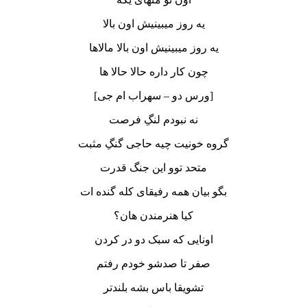
یه روز میبینیش اون بالا
یه روز میبینیش اون بالا مالاها
چون کار داره حالا حالا ها
[ورس دو – سهراب ام جی]
نه نبودم لنگِ فرصت
گروه خونیت چیه حاجی گنگِ مثبت
متحد توو این جنگ قدرت
بگو بیان همه رفیقای کله گنده ات
کیا هنرمندن هان؟
اونایی که سبک دو در کردن
صفر تا صدشو خودم رفتم
تشویقا باس بشه بلندتر