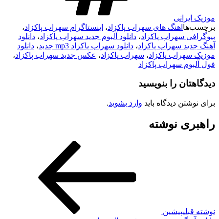
موزیک ایرانی
برچسب‌ها
اهنگ های سهراب پاکزاد
،
اینستاگرام سهراب پاکزاد
،
بیوگرافی سهراب پاکزاد
،
دانلود آلبوم جدید سهراب پاکزاد
،
دانلود
آهنگ جدید سهراب پاکزاد
،
دانلود سهراب پاکزاد mp3 جدید
،
دانلود
موزیک سهراب پاکزاد
،
سهراب پاکزاد
،
عکس جدید سهراب پاکزاد
،
فول آلبوم سهراب پاکزاد
دیدگاهتان را بنویسید
برای نوشتن دیدگاه باید
وارد بشوید
.
راهبری نوشته
نوشته قبلی
پیشین