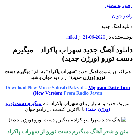
رفتن به محتوا
رادیو جوان
دانلود آهنگ جدید
نوشته‌شده در
2020-06-21
از
milad
دانلود آهنگ جدید سهراب پاکزاد – میگیرم
دست تورو (ورژن جدید)
هم اکنون شنوده آهنگ جدید “
سهراب پاکزاد
” به نام “
میگیرم دست
تورو (ورژن جدید)
” از رادیو جوان باشید
Download New Music Sohrab Pakzad –
Migiram Daste Toro
(New Version)
From Radio Javan
موزیک جدید و بسیار زیبای
سهراب پاکزاد
بنام
میگیرم دست تورو
(ورژن جدید)
با بالاترین کیفیت در رادیو جوان
متن و شعر آهنگ میگیرم دست تورو از سهراب پاکزاد