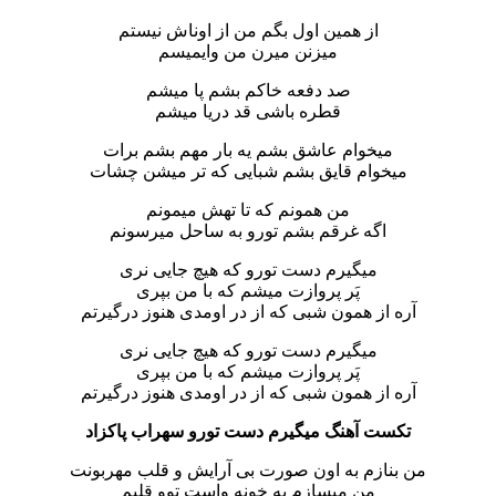
از همین اول بگم من از اوناش نیستم
میزنن میرن من وایمیسم
صد دفعه خاکم بشم پا میشم
قطره باشی قد دریا میشم
میخوام عاشق بشم یه بار مهم بشم برات
میخوام قایق بشم شبایی که تر میشن چشات
من همونم که تا تهش میمونم
اگه غرقم بشم تورو به ساحل میرسونم
میگیرم دست تورو که هیچ جایی نری
پَر پروازت میشم که با من بپری
آره از همون شبی که از در اومدی هنوز درگیرتم
میگیرم دست تورو که هیچ جایی نری
پَر پروازت میشم که با من بپری
آره از همون شبی که از در اومدی هنوز درگیرتم
تکست
آهنگ میگیرم دست تورو سهراب پاکزاد
من بنازم به اون صورت بی آرایش و قلب مهربونت
من میسازم یه خونه واست توو قلبم