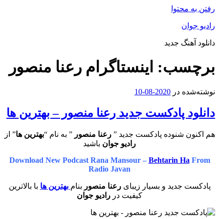
رفتن به محتوا
رادیو جوان
دانلود آهنگ جدید
برچسب:
اینستاگرام رعنا منصور
نوشته‌شده در
2020-08-10
دانلود پادکست جدید رعنا منصور – بهترین ها
هم اکنون شنوده پادکست جدید ”
رعنا منصور
” به نام “
بهترین ها
” از
رادیو جوان
باشید
Download New Podcast Rana Mansour –
Behtarin Ha
From
Radio Javan
پادکست جدید و بسیار زیبای
رعنا منصور
بنام
بهترین ها
با بالاترین
کیفیت در
رادیو جوان