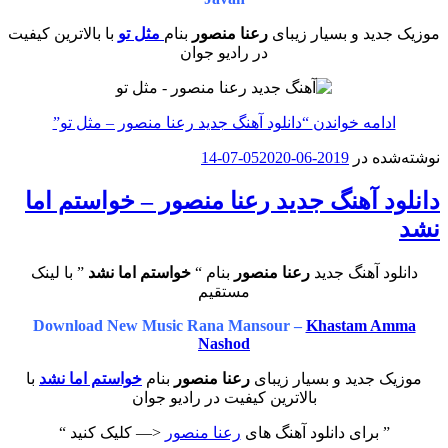
موزیک جدید و بسیار زیبای
رعنا منصور
بنام
مثل تو
با بالاترین کیفیت
در رادیو جوان
ادامه خواندن
“دانلود آهنگ جدید رعنا منصور – مثل تو”
نوشته‌شده در
2019-06-05
2020-07-14
دانلود آهنگ جدید رعنا منصور – خواستم اما
نشد
دانلود آهنگ جدید
رعنا منصور
بنام “
خواستم اما نشد
” با لینک
مستقیم
Download New Music Rana Mansour –
Khastam Amma
Nashod
موزیک جدید و بسیار زیبای
رعنا منصور
بنام
خواستم اما نشد
با
بالاترین کیفیت در رادیو جوان
” برای دانلود آهنگ های
رعنا منصور
<— کلیک کنید “