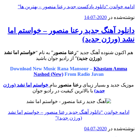
ادامه خواندن
“دانلود پادکست جدید رعنا منصور – بهترین ها”
نوشته‌شده در
2020-07-14
دانلود آهنگ جدید رعنا منصور – خواستم اما
نشد (ورژن جدید)
هم اکنون شنوده آهنگ جدید “
رعنا منصور
” به نام “
خواستم اما نشد
(ورژن جدید)
” از رادیو جوان باشید
Download New Music Rana Mansour –
Khastam Amma
Nashod (New)
From Radio Javan
موزیک جدید و بسیار زیبای
رعنا منصور
بنام
خواستم اما نشد (ورژن
جدید)
با بالاترین کیفیت در رادیو جوان
ادامه خواندن
“دانلود آهنگ جدید رعنا منصور – خواستم اما نشد
(ورژن جدید)”
نوشته‌شده در
2020-07-04