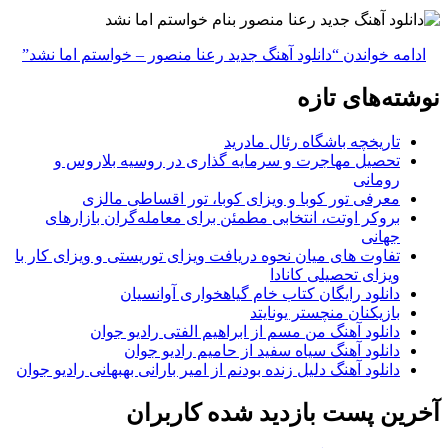
ادامه خواندن
“دانلود آهنگ جدید رعنا منصور – خواستم اما نشد”
نوشته‌های تازه
تاریخچه باشگاه رئال مادرید
تحصیل مهاجرت و سرمایه گذاری در روسیه بلاروس و
رومانی
معرفی تور کوبا و ویزای کوبا، تور اقساطی مالزی
بروکر اوتت، انتخابی مطمئن برای معامله‌گران بازارهای
جهانی
تفاوت های میان نحوه دریافت ویزای توریستی و ویزای کار با
ویزای تحصیلی کانادا
دانلود رایگان کتاب خام گیاهخواری آوانسیان
بازیکنان منچستر یونایتد
دانلود آهنگ من مسم از ابراهیم الفتی رادیو جوان
دانلود آهنگ سیاه سفید از حامیم رادیو جوان
دانلود آهنگ دلیل زنده بودنم از امیر بارانی بهبهانی رادیو جوان
آخرین پست بازدید شده کاربران