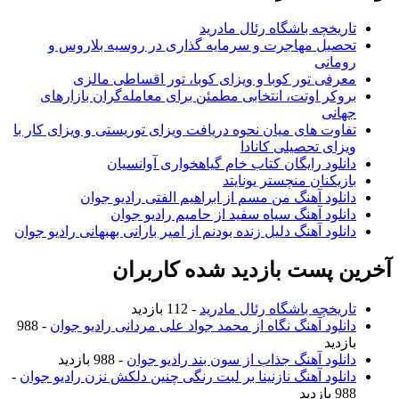
تاریخچه باشگاه رئال مادرید
تحصیل مهاجرت و سرمایه گذاری در روسیه بلاروس و
رومانی
معرفی تور کوبا و ویزای کوبا، تور اقساطی مالزی
بروکر اوتت، انتخابی مطمئن برای معامله‌گران بازارهای
جهانی
تفاوت های میان نحوه دریافت ویزای توریستی و ویزای کار با
ویزای تحصیلی کانادا
دانلود رایگان کتاب خام گیاهخواری آوانسیان
بازیکنان منچستر یونایتد
دانلود آهنگ من مسم از ابراهیم الفتی رادیو جوان
دانلود آهنگ سیاه سفید از حامیم رادیو جوان
دانلود آهنگ دلیل زنده بودنم از امیر بارانی بهبهانی رادیو جوان
آخرین پست بازدید شده کاربران
تاریخچه باشگاه رئال مادرید
- 112 بازدید
دانلود آهنگ نگاه از محمد جواد علی مردانی رادیو جوان
- 988
بازدید
دانلود آهنگ جذاب از سون بند رادیو جوان
- 988 بازدید
دانلود آهنگ نازنینا بر لبت رنگی چنین دلکش نزن رادیو جوان
-
988 بازدید