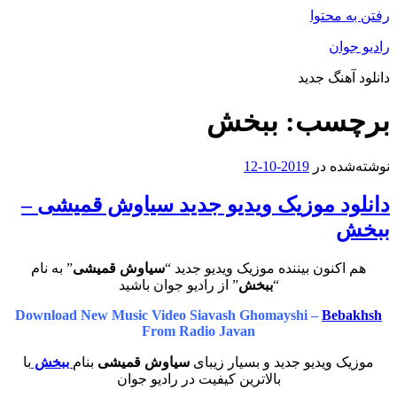
رفتن به محتوا
رادیو جوان
دانلود آهنگ جدید
برچسب:
ببخش
نوشته‌شده در
2019-10-12
دانلود موزیک ویدیو جدید سیاوش قمیشی –
ببخش
هم اکنون بیننده موزیک ویدیو جدید “
سیاوش قمیشی
” به نام
“
ببخش
” از رادیو جوان باشید
Download New Music Video Siavash Ghomayshi –
Bebakhsh
From Radio Javan
موزیک ویدیو جدید و بسیار زیبای
سیاوش قمیشی
بنام
ببخش
با
بالاترین کیفیت در رادیو جوان