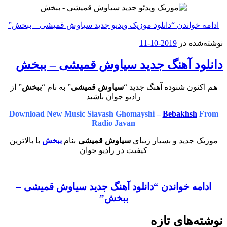
ادامه خواندن
“دانلود موزیک ویدیو جدید سیاوش قمیشی – ببخش”
نوشته‌شده در
2019-10-11
دانلود آهنگ جدید سیاوش قمیشی – ببخش
هم اکنون شنوده آهنگ جدید “
سیاوش قمیشی
” به نام “
ببخش
” از
رادیو جوان باشید
Download New Music Siavash Ghomayshi –
Bebakhsh
From
Radio Javan
موزیک جدید و بسیار زیبای
سیاوش قمیشی
بنام
ببخش
با بالاترین
کیفیت در رادیو جوان
ادامه خواندن
“دانلود آهنگ جدید سیاوش قمیشی –
ببخش”
نوشته‌های تازه