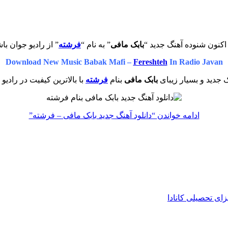
اکنون شنوده آهنگ جدید “
بابک مافی
” به نام “
فرشته
” از رادیو جوان با
Download New Music Babak Mafi –
Fereshteh
In Radio Javan
 جدید و بسیار زیبای
بابک مافی
بنام
فرشته
با بالاترین کیفیت در رادیو
ادامه خواندن
“دانلود آهنگ جدید بابک مافی – فرشته”
زای تحصیلی کانادا