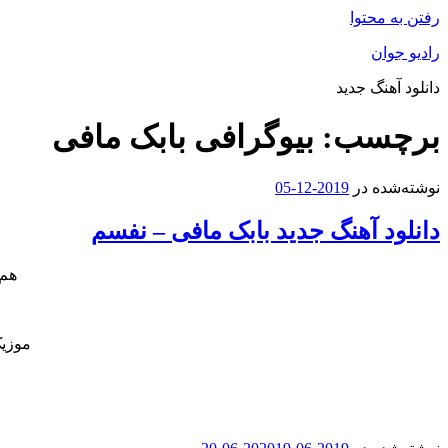
رفتن به محتوا
رادیو جوان
دانلود آهنگ جدید
برچسب:
بیوگرافی بابک مافی
نوشته‌شده در
2019-12-05
دانلود آهنگ جدید بابک مافی – نفسم
هم 
موزیک