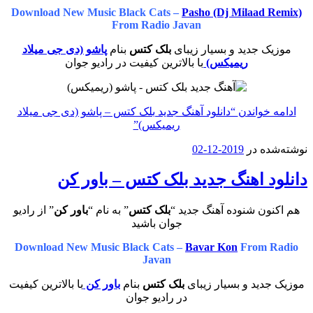
Download New Music Black Cats –
Pasho (Dj Milaad Remix)
From Radio Javan
موزیک جدید و بسیار زیبای
بلک کتس
بنام
پاشو (دی جی میلاد
ریمیکس)
با بالاترین کیفیت در رادیو جوان
ادامه خواندن
“دانلود آهنگ جدید بلک کتس – پاشو (دی جی میلاد
ریمیکس)”
نوشته‌شده در
2019-12-02
دانلود اهنگ جدید بلک کتس – باور کن
هم اکنون شنوده آهنگ جدید “
بلک کتس
” به نام “
باور کن
” از رادیو
جوان باشید
Download New Music Black Cats –
Bavar Kon
From Radio
Javan
موزیک جدید و بسیار زیبای
بلک کتس
بنام
باور کن
با بالاترین کیفیت
در رادیو جوان