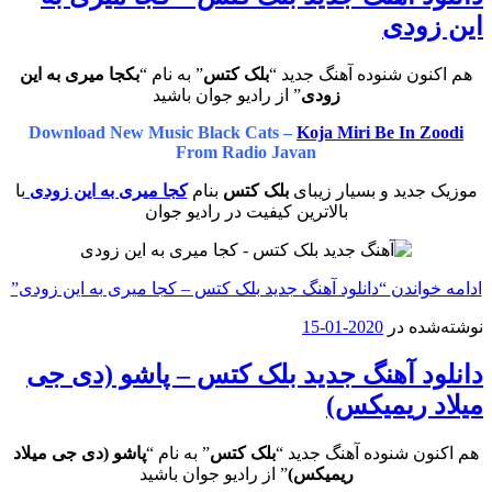
این زودی
هم اکنون شنوده آهنگ جدید “
بلک کتس
” به نام “
بکجا میری به این
زودی
” از رادیو جوان باشید
Download New Music Black Cats –
Koja Miri Be In Zoodi
From Radio Javan
موزیک جدید و بسیار زیبای
بلک کتس
بنام
کجا میری به این زودی
با
بالاترین کیفیت در رادیو جوان
ادامه خواندن
“دانلود آهنگ جدید بلک کتس – کجا میری به این زودی”
نوشته‌شده در
2020-01-15
دانلود آهنگ جدید بلک کتس – پاشو (دی جی
میلاد ریمیکس)
هم اکنون شنوده آهنگ جدید “
بلک کتس
” به نام “
پاشو (دی جی میلاد
ریمیکس)
” از رادیو جوان باشید