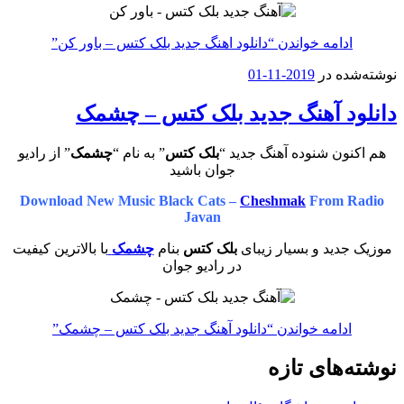
ادامه خواندن
“دانلود اهنگ جدید بلک کتس – باور کن”
نوشته‌شده در
2019-11-01
دانلود آهنگ جدید بلک کتس – چشمک
هم اکنون شنوده آهنگ جدید “
بلک کتس
” به نام “
چشمک
” از رادیو
جوان باشید
Download New Music Black Cats –
Cheshmak
From Radio
Javan
موزیک جدید و بسیار زیبای
بلک کتس
بنام
چشمک
با بالاترین کیفیت
در رادیو جوان
ادامه خواندن
“دانلود آهنگ جدید بلک کتس – چشمک”
نوشته‌های تازه