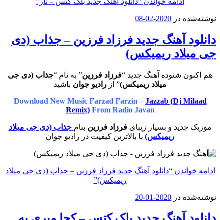
ادامه خواندن
“دانلود آهنگ جدید بلک کتس – ناز”
نوشته‌شده در
2020-02-08
دانلود آهنگ جدید فرزاد فرزین – جذاب (دی
جی میلاد ریمیکس)
هم اکنون شنوده آهنگ جدید “
فرزاد فرزین
” به نام “
جذاب (دی جی
میلاد ریمیکس)
” از
رادیو جوان
باشید
Download New Music Farzad Farzin –
Jazzab (Dj Milaad
Remix)
From Radio Javan
موزیک جدید و بسیار زیبای
فرزاد فرزین
بنام
جذاب (دی جی میلاد
ریمیکس)
با بالاترین کیفیت در رادیو جوان
ادامه خواندن
“دانلود آهنگ جدید فرزاد فرزین – جذاب (دی جی میلاد
ریمیکس)”
نوشته‌شده در
2020-01-20
دانلود آهنگ جدید بلک کتس – کجا میری به