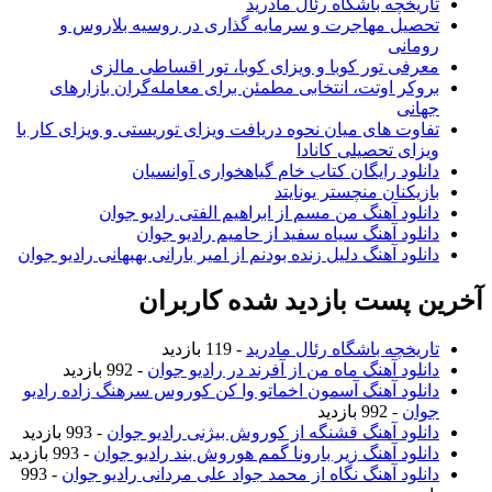
تاریخچه باشگاه رئال مادرید
تحصیل مهاجرت و سرمایه گذاری در روسیه بلاروس و
رومانی
معرفی تور کوبا و ویزای کوبا، تور اقساطی مالزی
بروکر اوتت، انتخابی مطمئن برای معامله‌گران بازارهای
جهانی
تفاوت های میان نحوه دریافت ویزای توریستی و ویزای کار با
ویزای تحصیلی کانادا
دانلود رایگان کتاب خام گیاهخواری آوانسیان
بازیکنان منچستر یونایتد
دانلود آهنگ من مسم از ابراهیم الفتی رادیو جوان
دانلود آهنگ سیاه سفید از حامیم رادیو جوان
دانلود آهنگ دلیل زنده بودنم از امیر بارانی بهبهانی رادیو جوان
آخرین پست بازدید شده کاربران
تاریخچه باشگاه رئال مادرید
- 119 بازدید
دانلود آهنگ ماه من از آفرند در رادیو جوان
- 992 بازدید
دانلود آهنگ آسمون اخماتو وا کن کوروس سرهنگ زاده رادیو
جوان
- 992 بازدید
دانلود آهنگ قشنگه از کوروش بیژنی رادیو جوان
- 993 بازدید
دانلود آهنگ زیر بارونا گمم هوروش بند رادیو جوان
- 993 بازدید
دانلود آهنگ نگاه از محمد جواد علی مردانی رادیو جوان
- 993