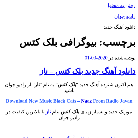
رفتن به محتوا
رادیو جوان
دانلود آهنگ جدید
برچسب:
بیوگرافی بلک کتس
نوشته‌شده در
2020-03-01
دانلود آهنگ جدید بلک کتس – ناز
هم اکنون شنوده آهنگ جدید “
بلک کتس
” به نام “
ناز
” از رادیو جوان
باشید
Download New Music Black Cats –
Naaz
From Radio Javan
موزیک جدید و بسیار زیبای
بلک کتس
بنام
ناز
با بالاترین کیفیت در
رادیو جوان