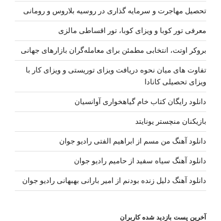
خدا
تحصیل مهاجرت و سرمایه گذاری در روسیه بلاروس و رومانی
شکر”
معرفی تور کوبا و ویزای کوبا، تور اقساطی مالزی
بروکر اوتت، انتخابی مطمئن برای معامله‌گران بازارهای جهانی
تفاوت های میان نحوه دریافت ویزای توریستی و ویزای کار با
ویزای تحصیلی کانادا
دانلود رایگان کتاب خام گیاهخواری آوانسیان
بازیکنان منچستر یونایتد
دانلود آهنگ من مسم از ابراهیم الفتی رادیو جوان
دانلود آهنگ سیاه سفید از حامیم رادیو جوان
دانلود آهنگ دلیل زنده بودنم از امیر بارانی بهبهانی رادیو جوان
آخرین پست بازدید شده کاربران