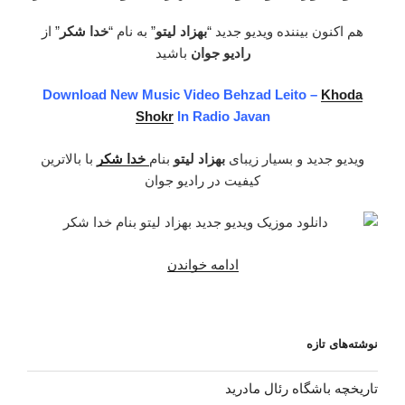
–
تنهایی
هم اکنون بیننده ویدیو جدید “
بهزاد لیتو
” به نام “
خدا شکر
” از
بستمه”
رادیو جوان
باشید
Download New Music Video
Behzad Leito –
Khoda
Shokr
In Radio Javan
ویدیو جدید و بسیار زیبای
بهزاد لیتو
بنام
خدا شکر
با بالاترین
کیفیت در رادیو جوان
ادامه خواندن
“دانلود
موزیک
ویدیو
جدید
نوشته‌های تازه
بهزاد
لیتو
تاریخچه باشگاه رئال مادرید
–