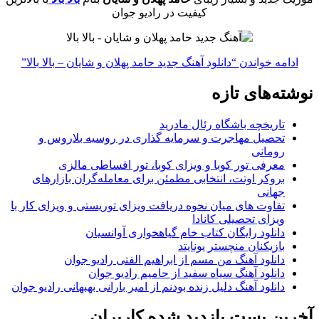
کیفیت در رادیو جوان
ادامه خواندن
“دانلود آهنگ جدید حامد پهلان و شایان – بالا بالا”
نوشته‌های تازه
تاریخچه باشگاه رئال مادرید
تحصیل مهاجرت و سرمایه گذاری در روسیه بلاروس و
رومانی
معرفی تور کوبا و ویزای کوبا، تور اقساطی مالزی
بروکر اوتت، انتخابی مطمئن برای معامله‌گران بازارهای
جهانی
تفاوت های میان نحوه دریافت ویزای توریستی و ویزای کار با
ویزای تحصیلی کانادا
دانلود رایگان کتاب خام گیاهخواری آوانسیان
بازیکنان منچستر یونایتد
دانلود آهنگ من مسم از ابراهیم الفتی رادیو جوان
دانلود آهنگ سیاه سفید از حامیم رادیو جوان
دانلود آهنگ دلیل زنده بودنم از امیر بارانی بهبهانی رادیو جوان
آخرین پست بازدید شده کاربران