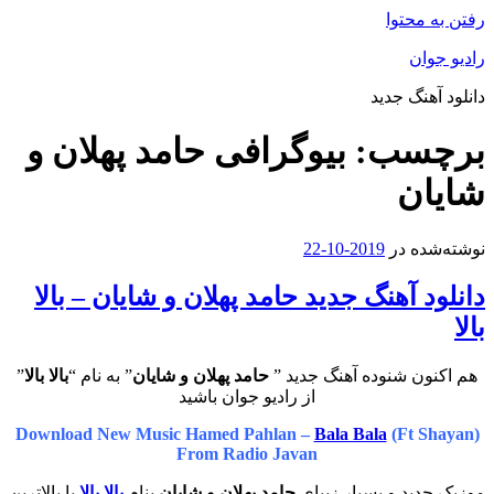
رفتن به محتوا
رادیو جوان
دانلود آهنگ جدید
برچسب:
بیوگرافی حامد پهلان و
شایان
نوشته‌شده در
2019-10-22
دانلود آهنگ جدید حامد پهلان و شایان – بالا
بالا
هم اکنون شنوده آهنگ جدید ”
حامد پهلان و شایان
” به نام “
بالا بالا
”
از رادیو جوان باشید
Download New Music Hamed Pahlan –
Bala Bala
(Ft Shayan)
From Radio Javan
موزیک جدید و بسیار زیبای
حامد پهلان و شایان
بنام
بالا بالا
با بالاترین