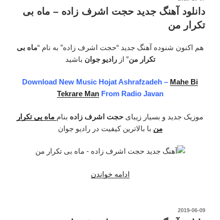
در
اشرف
دانلود آهنگ جدید حجت اشرف زاده – ماه بی
زاده
تکرار من
–
نگارم”
هم اکنون شنوده آهنگ جدید “حجت اشرف زاده” به نام “
ماه بی
تکرار من
” از
رادیو جوان
باشید
Download New Music Hojat Ashrafzadeh –
Mahe Bi
Tekrare Man
From Radio Javan
موزیک جدید و بسیار زیبای
حجت اشرف زاده
بنام
ماه بی تکرار
من
با بالاترین کیفیت در رادیو جوان
ادامه خواندن
“دانلود
آهنگ
جدید
حجت
نوشته‌شده
2019-06-09
در