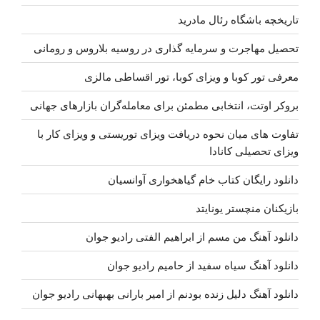
زاده
تاریخچه باشگاه رئال مادرید
–
پرسون
تحصیل مهاجرت و سرمایه گذاری در روسیه بلاروس و رومانی
پرسون”
معرفی تور کوبا و ویزای کوبا، تور اقساطی مالزی
بروکر اوتت، انتخابی مطمئن برای معامله‌گران بازارهای جهانی
تفاوت های میان نحوه دریافت ویزای توریستی و ویزای کار با
ویزای تحصیلی کانادا
دانلود رایگان کتاب خام گیاهخواری آوانسیان
بازیکنان منچستر یونایتد
دانلود آهنگ من مسم از ابراهیم الفتی رادیو جوان
دانلود آهنگ سیاه سفید از حامیم رادیو جوان
دانلود آهنگ دلیل زنده بودنم از امیر بارانی بهبهانی رادیو جوان