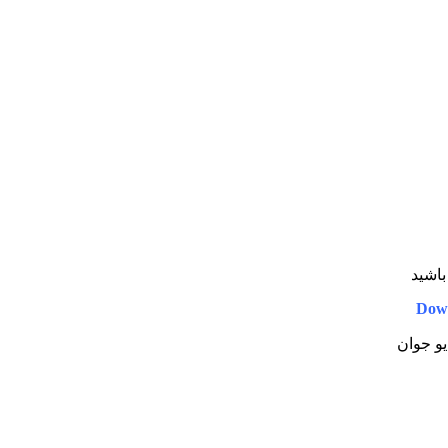
باشید
Dow
یو جوان