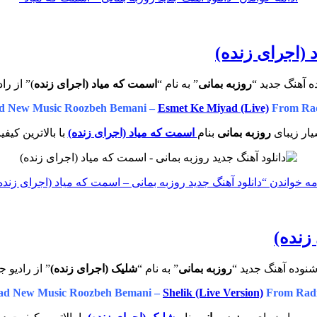
 (اجرای زنده)
ه آهنگ جدید “
روزبه بمانی
” به نام “
اسمت که میاد (اجرای زنده
)” از را
d New Music Roozbeh Bemani –
Esmet Ke Miyad (Live)
From Rad
ار زیبای
روزبه بمانی
بنام
اسمت که میاد (اجرای زنده)
با بالاترین کیف
مه خواندن
“دانلود آهنگ جدید روزبه بمانی – اسمت که میاد (اجرای زنده
زنده)
نوده آهنگ جدید “
روزبه بمانی
” به نام “
شلیک (اجرای زنده)
” از رادیو 
ad New Music Roozbeh Bemani –
Shelik (Live Version)
From Radi