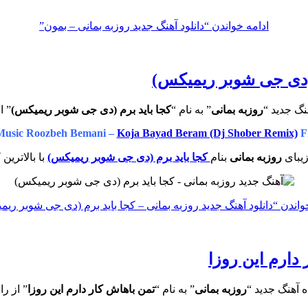
ادامه خواندن
“دانلود آهنگ جدید روزبه بمانی – بمون”
م (دی جی شوبر ریمیکس)
نگ جدید “
روزبه بمانی
” به نام “
کجا باید برم (دی جی شوبر ریمیکس)
” ا
usic Roozbeh Bemani –
Koja Bayad Beram (Dj Shober Remix)
F
یبای
روزبه بمانی
بنام
کجا باید برم (دی جی شوبر ریمیکس)
با بالاترین
واندن
“دانلود آهنگ جدید روزبه بمانی – کجا باید برم (دی جی شوبر ری
 دارم این روزا
 آهنگ جدید “
روزبه بمانی
” به نام “
تمن باهاش کار دارم این روزا
” از را