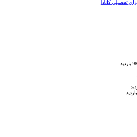
زای تحصیلی کانادا