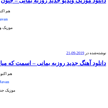
دانلود موزیک ویدیو جدید روزبه بمانی – جنون
هم اکنو
avan
موزیک وی
نوشته‌شده در
2019-09-21
دانلود آهنگ جدید روزبه بمانی – اسمت که میاد
هم اکنو
Javan
موزیک جدید