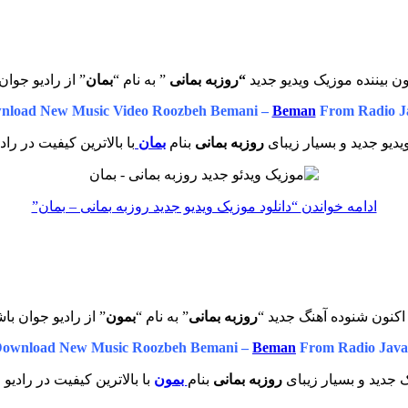
ن بیننده موزیک ویدیو جدید
“روزبه بمانی
” به نام “
بمان
” از رادیو جوان
nload New Music Video Roozbeh Bemani –
Beman
From Radio J
دیو جدید و بسیار زیبای
روزبه بمانی
بنام
بمان
با بالاترین کیفیت در راد
ادامه خواندن
“دانلود موزیک ویدیو جدید روزبه بمانی – بمان”
اکنون شنوده آهنگ جدید “
روزبه بمانی
” به نام “
بمون
” از رادیو جوان با
ownload New Music Roozbeh Bemani –
Beman
From Radio Jav
 جدید و بسیار زیبای
روزبه بمانی
بنام
بمون
با بالاترین کیفیت در رادیو