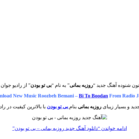
ون شنوده آهنگ جدید “
روزبه بمانی
” به نام “
بی تو بودن
” از رادیو جوان 
nload New Music Roozbeh Bemani –
Bi To Boodan
From Radio J
ید و بسیار زیبای
روزبه بمانی
بنام
بی تو بودن
با بالاترین کیفیت در راد
ادامه خواندن
“دانلود آهنگ جدید روزبه بمانی – بی تو بودن”