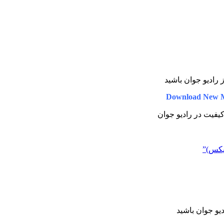
ز رادیو جوان باشید
Download New M
 کیفیت در رادیو جوان
میکس)”
دیو جوان باشید