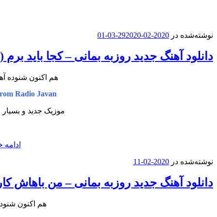
نوشته‌شده در
2020-02-29
2020-03-01
دانلود آهنگ جدید روزبه بمانی – کجا باید بر
هم اکنون شنوده آه
rom Radio Javan
موزیک جدید و بسیار ز
ادامه خ
نوشته‌شده در
2020-02-11
دانلود آهنگ جدید روزبه بمانی – من باهاش کار
هم اکنون شنوده