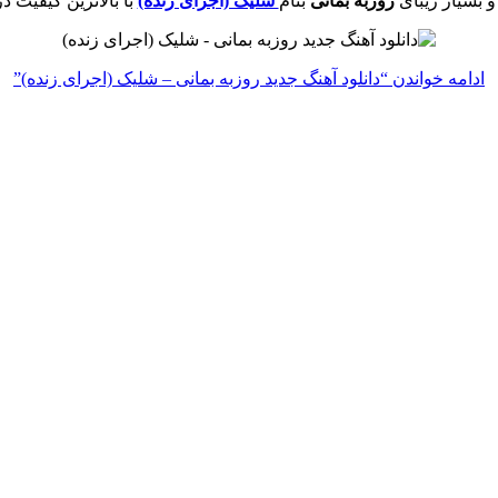
 بسیار زیبای
روزبه بمانی
بنام
شلیک (اجرای زنده)
با بالاترین کیفیت د
ادامه خواندن
“دانلود آهنگ جدید روزبه بمانی – شلیک (اجرای زنده)”