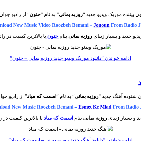
ن بیننده موزیک ویدیو جدید “
روزبه بمانی
” به نام “
جنون
” از رادیو جوان
nload New Music Video Roozbeh Bemani –
Jonoun
From Radio J
دیو جدید و بسیار زیبای
روزبه بمانی
بنام
جنون
با بالاترین کیفیت در را
ادامه خواندن
“دانلود موزیک ویدیو جدید روزبه بمانی – جنون”
ن شنوده آهنگ جدید “
روزبه بمانی
” به نام “
اسمت که میاد
” از رادیو جوا
load New Music Roozbeh Bemani –
Esmet Ke Miad
From Radio 
 و بسیار زیبای
روزبه بمانی
بنام
اسمت که میاد
با بالاترین کیفیت در ر
ادامه خواندن
“دانلود آهنگ جدید روزبه بمانی – اسمت که میاد”