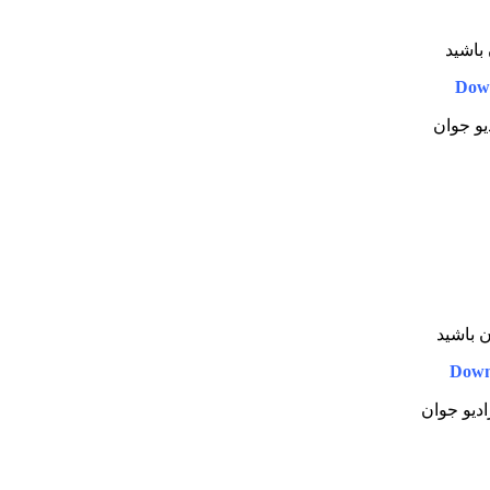
 باشید
Dow
دیو جوان
ن باشید
Down
ادیو جوان