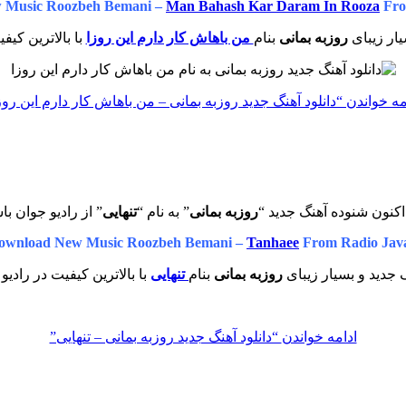
 Music Roozbeh Bemani –
Man Bahash Kar Daram In Rooza
Fro
ار زیبای
روزبه بمانی
بنام
من باهاش کار دارم این روزا
با بالاترین کیف
مه خواندن
“دانلود آهنگ جدید روزبه بمانی – من باهاش کار دارم این روز
کنون شنوده آهنگ جدید “
روزبه بمانی
” به نام “
تنهایی
” از رادیو جوان با
ownload New Music Roozbeh Bemani –
Tanhaee
From Radio Jav
جدید و بسیار زیبای
روزبه بمانی
بنام
تنهایی
با بالاترین کیفیت در رادیو
ادامه خواندن
“دانلود آهنگ جدید روزبه بمانی – تنهایی”