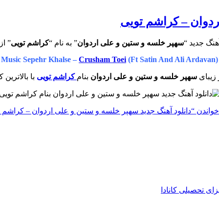
ردوان – کراشم تویی
هنگ جدید “
سهپر خلسه و ستین و علی اردوان
” به نام “
کراشم تویی
” از
Music Sepehr Khalse –
Crusham Toei
(Ft Satin And Ali Ardavan)
 زیبای
سهپر خلسه و ستین و علی اردوان
بنام
کراشم تویی
با بالاترین 
خواندن
“دانلود آهنگ جدید سهپر خلسه و ستین و علی اردوان – کراشم 
زای تحصیلی کانادا