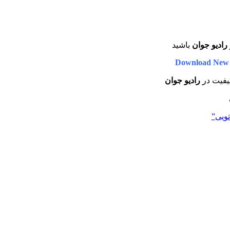
رادیو جوان
باشید
Download New 
کیفیت در
رادیو جوان
تویی”