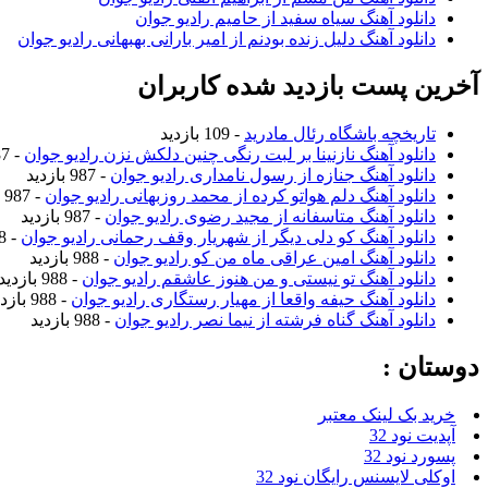
دانلود آهنگ سیاه سفید از حامیم رادیو جوان
دانلود آهنگ دلیل زنده بودنم از امیر بارانی بهبهانی رادیو جوان
آخرین پست بازدید شده کاربران
تاریخچه باشگاه رئال مادرید
- 109 بازدید
دانلود آهنگ نازنینا بر لبت رنگی چنین دلکش نزن رادیو جوان
- 987 بازدید
دانلود آهنگ جنازه از رسول نامداری رادیو جوان
- 987 بازدید
دانلود آهنگ دلم هواتو کرده از محمد روزبهانی رادیو جوان
- 987 بازدید
دانلود آهنگ متاسفانه از مجید رضوی رادیو جوان
- 987 بازدید
دانلود آهنگ کو دلی دیگر از شهریار وقف رحمانی رادیو جوان
- 988 بازدید
دانلود آهنگ امین عراقی ماه من کو رادیو جوان
- 988 بازدید
دانلود آهنگ تو نیستی و من هنوز عاشقم رادیو جوان
- 988 بازدید
دانلود آهنگ حیفه واقعا از مهیار رستگاری رادیو جوان
- 988 بازدید
دانلود آهنگ گناه فرشته از نیما نصر رادیو جوان
- 988 بازدید
دوستان :
خرید بک لینک معتبر
آپدیت نود 32
پسورد نود 32
اوکلی لایسنس رایگان نود 32