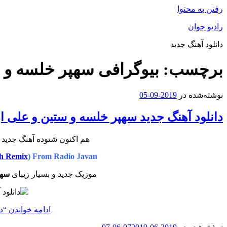
رفتن به محتوا
رادیو جوان
دانلود آهنگ جدید
برچسب:
بیوگرافی سهپر خلسه و س
نوشته‌شده در
2019-09-05
دانلود آهنگ جدید سهپر خلسه و ستین و علی ا
هم اکنون شنوده آهنگ جدید 
eh Remix
) From Radio Javan
موزیک جدید و بسیار زیبای
سهپ
ادامه خواندن
“دا